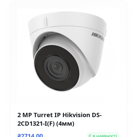
2 MP Turret IP Hikvision DS-
2CD1321-I(F) (4мм)
₴2714,00
Є в наявності