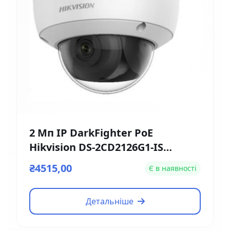
2 Мп IP DarkFighter PoE
Hikvision DS-2CD2126G1-IS
(2.8мм)
₴4515,00
Є в наявності
Детальніше