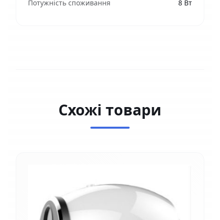
Потужність споживання
8 Вт
Схожі товари