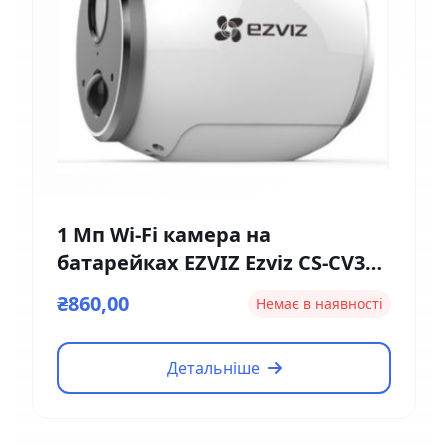
1 Мп Wi-Fi камера на
батарейках EZVIZ Ezviz CS-CV316
(2мм)
₴860,00
Немає в наявності
Детальніше