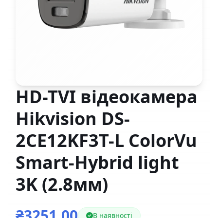
HD-TVI відеокамера
Hikvision DS-
2CE12KF3T-L ColorVu
Smart-Hybrid light
3K (2.8мм)
₴3251,00
В наявності