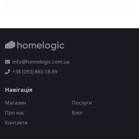
info@homelogic.com.ua
+38 (093) 863-18-89
Навігація
Магазин
Послуги
Про нас
Блог
Контакти