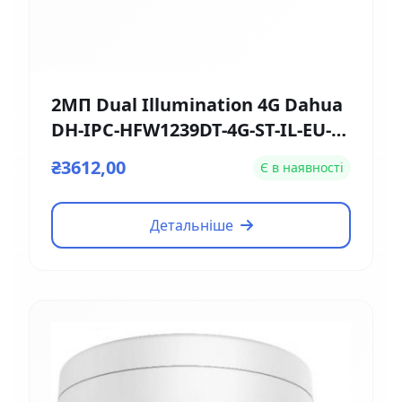
2МП Dual Illumination 4G Dahua
DH-IPC-HFW1239DT-4G-ST-IL-EU-B
(2.8мм)
₴3612,00
Є в наявності
Детальніше