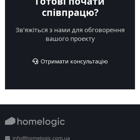
Готові почати
співпрацю?
Зв'яжіться з нами для обговорення
вашого проекту
Отримати консультацію
info@homelogic.com.ua