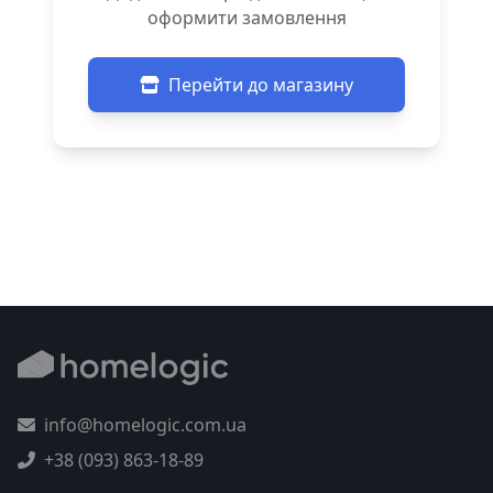
оформити замовлення
Перейти до магазину
info@homelogic.com.ua
+38 (093) 863-18-89