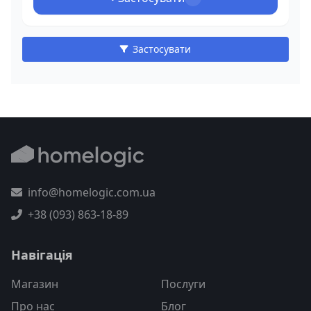
Застосувати
info@homelogic.com.ua
+38 (093) 863-18-89
Навігація
Магазин
Послуги
Про нас
Блог