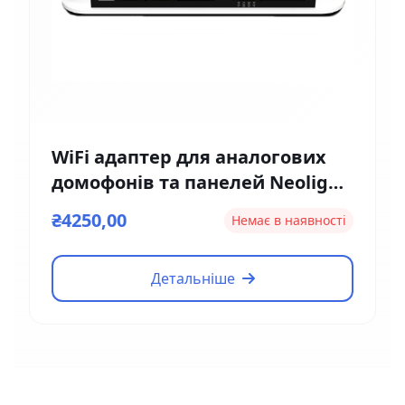
WiFi адаптер для аналогових
домофонів та панелей Neolight
NeoBox Pro
₴4250,00
Немає в наявності
Детальніше