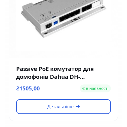
Passive PoE комутатор для
домофонів Dahua DH-
VTNS1060A
₴1505,00
Є в наявності
Детальніше