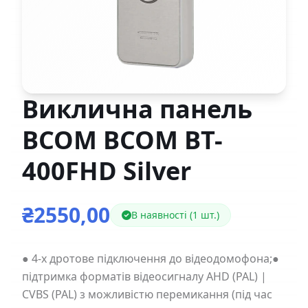
Виклична панель
BCOM BCOM BT-
400FHD Silver
₴2550,00
В наявності (1 шт.)
● 4-х дротове підключення до відеодомофона;●
підтримка форматів відеосигналу AHD (PAL) |
CVBS (PAL) з можливістю перемикання (під час