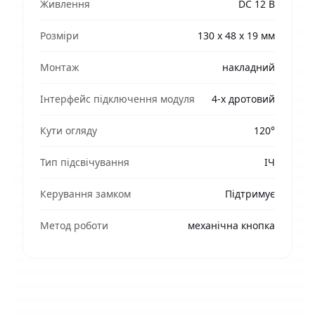
Живлення
DC 12 В
Розміри
130 х 48 х 19 мм
Монтаж
накладний
Інтерфейс підключення модуля
4-х дротовий
Кути огляду
120°
Тип підсвічування
ІЧ
Керування замком
Підтримує
Метод роботи
механічна кнопка