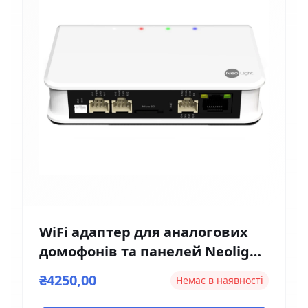
WiFi адаптер для аналогових
домофонів та панелей Neolight
NeoBox Pro
₴4250,00
Немає в наявності