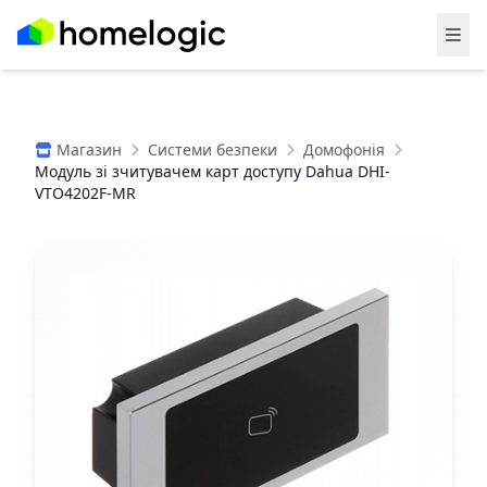
Магазин
Системи безпеки
Домофонія
Модуль зі зчитувачем карт доступу Dahua DHI-
VTO4202F-MR