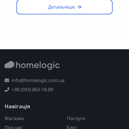
Детальніше
info@homelogic.com.ua
+38 (093) 863-18-89
Навігація
Магазин
Послуги
Про нас
Блог