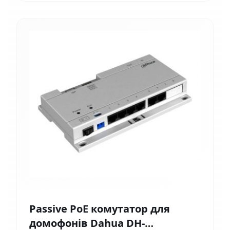
Passive PoE комутатор для
домофонів Dahua DH-