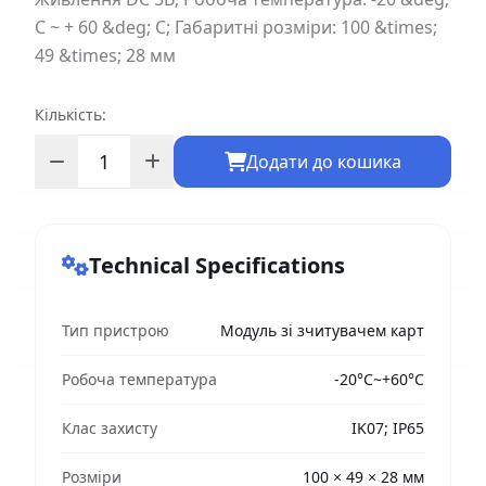
C ~ + 60 &deg; C; Габаритні розміри: 100 &times;
49 &times; 28 мм
Кількість:
Додати до кошика
Technical Specifications
Тип пристрою
Модуль зі зчитувачем карт
Робоча температура
-20°C~+60°C
Клас захисту
IK07; IP65
Розміри
100 × 49 × 28 мм