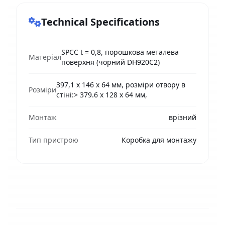
Technical Specifications
SPCC t = 0,8, порошкова металева
Матеріал
поверхня (чорний DH920C2)
397,1 х 146 х 64 мм, розміри отвору в
Розміри
стіні:> 379.6 x 128 x 64 мм,
Монтаж
врізний
Тип пристрою
Коробка для монтажу