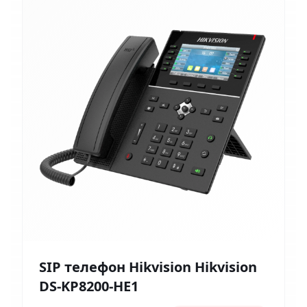
SIP телефон Hikvision Hikvision
DS-KP8200-HE1