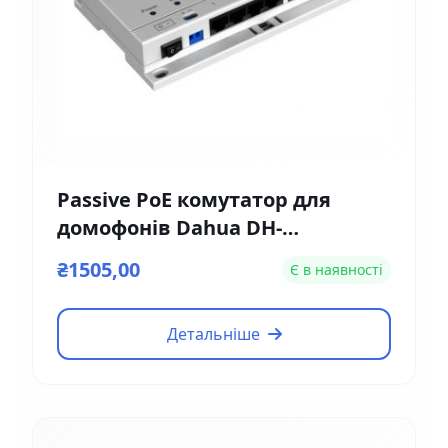
Passive PoE комутатор для
домофонів Dahua DH-
VTNS1060A
₴1505,00
Є в наявності
Детальніше