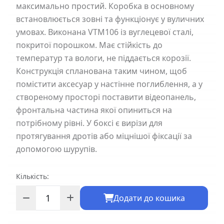
максимально простий. Коробка в основному
встановлюється зовні та функціонує у вуличних
умовах. Виконана VTM106 із вуглецевої сталі,
покритої порошком. Має стійкість до
температур та вологи, не піддається корозії.
Конструкція спланована таким чином, щоб
помістити аксесуар у настінне поглиблення, а у
створеному просторі поставити відеопанель,
фронтальна частина якої опиниться на
потрібному рівні. У боксі є вирізи для
протягування дротів або міцнішої фіксації за
допомогою шурупів.
Кількість:
Додати до кошика