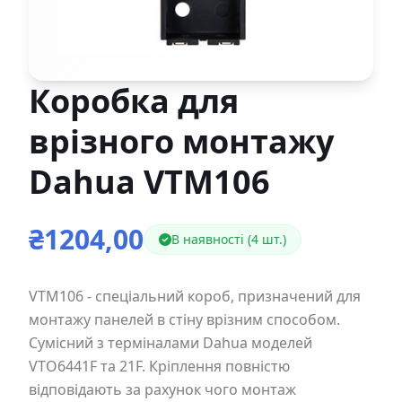
Коробка для
врізного монтажу
Dahua VTM106
₴1204,00
В наявності (4 шт.)
VTM106 - спеціальний короб, призначений для
монтажу панелей в стіну врізним способом.
Сумісний з терміналами Dahua моделей
VTO6441F та 21F. Кріплення повністю
відповідають за рахунок чого монтаж