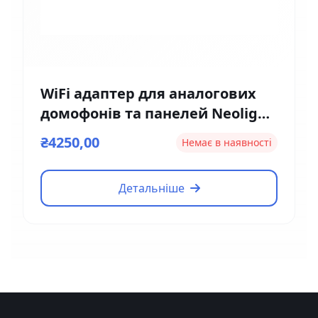
WiFi адаптер для аналогових
домофонів та панелей Neolight
NeoBox Pro
₴4250,00
Немає в наявності
Детальніше