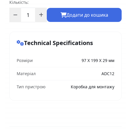
Кількість:
Додати до кошика
Technical Specifications
Розміри
97 Х 199 Х 29 мм
Матеріал
ADC12
Тип пристрою
Коробка для монтажу