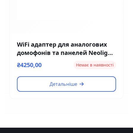
WiFi адаптер для аналогових
домофонів та панелей Neolight
NeoBox Pro
₴4250,00
Немає в наявності
Детальніше