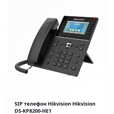
SIP телефон Hikvision Hikvision
DS-KP8200-HE1