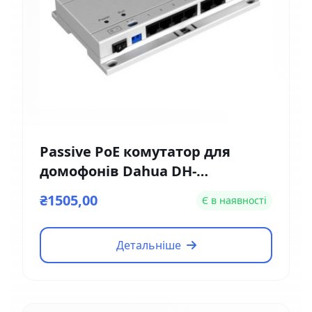
Passive PoE комутатор для
домофонів Dahua DH-
VTNS1060A
₴1505,00
Є в наявності
Детальніше