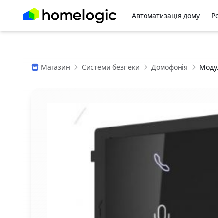
Автоматизація дому
Р
Магазин
Системи безпеки
Домофонія
Модул