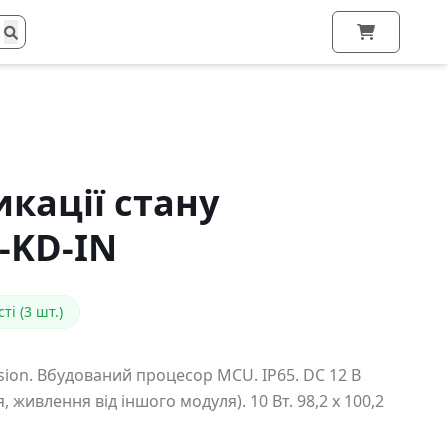
кації стану
S-KD-IN
ті (3 шт.)
ision. Вбудований процесор MCU. IP65. DC 12 В
 живлення від іншого модуля). 10 Вт. 98,2 х 100,2