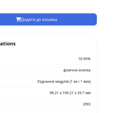
Додати до кошика
cations
10-95%
фізична кнопка
З'єднання модулів (1 вх і 1 вих)
98.21 x 100.21 x 33.7 мм
IP65