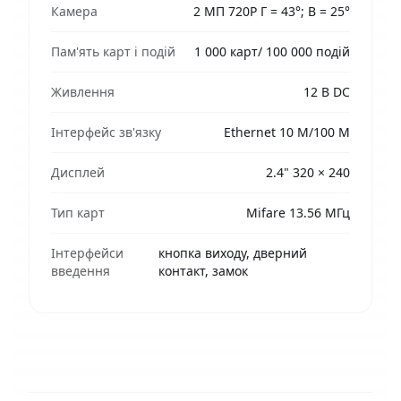
Камера
2 МП 720P Г = 43°; В = 25°
Пам'ять карт і подій
1 000 карт/ 100 000 подій
Живлення
12 В DC
Інтерфейс зв'язку
Ethernet 10 M/100 M
Дисплей
2.4" 320 × 240
Тип карт
Mifare 13.56 МГц
Інтерфейси
кнопка виходу, дверний
введення
контакт, замок