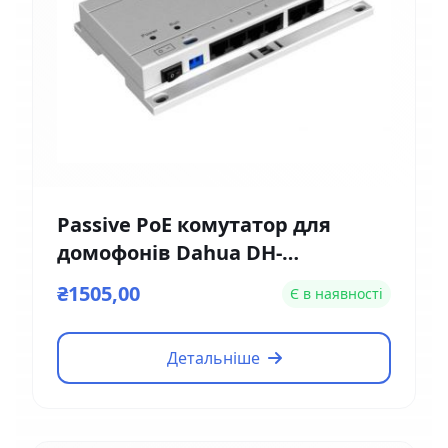
Passive PoE комутатор для
домофонів Dahua DH-
VTNS1060A
₴1505,00
Є в наявності
Детальніше