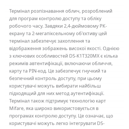
Термінал розпізнавання облич, розроблений
для програм контролю доступу та обліку
робочого часу. Завдяки 2,4-дюймовому РК-
екрану та 2-мегапіксельному об'єктиву цей
термінал забезпечує захоплення та
відображення зображень високої якості. Однією
з ключових особливостей DS-K1T320MX є кілька
режимів автентифікації, включаючи обличчя,
карту та PIN-код. Це забезпечує гнучкий та
безпечний контроль доступу, при цьому
користувачі можуть вибирати найбільш
підходящий для них метод аутентифікації.
Термінал також підтримує технологію карт
Mifare, яка широко використовується в
програмах контролю доступу. Це означає, що
користувачі можуть легко інтегрувати DS-