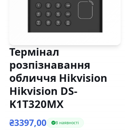
Термінал
розпізнавання
обличчя Hikvision
Hikvision DS-
K1T320MX
₴3397,00
В наявності