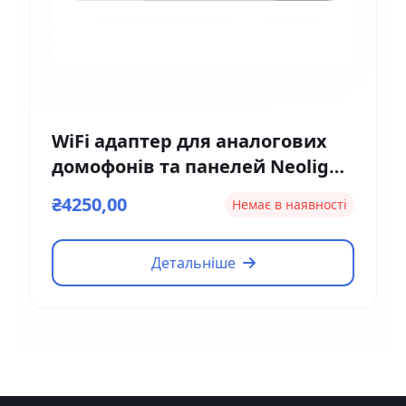
WiFi адаптер для аналогових
домофонів та панелей Neolight
NeoBox Pro
₴4250,00
Немає в наявності
Детальніше