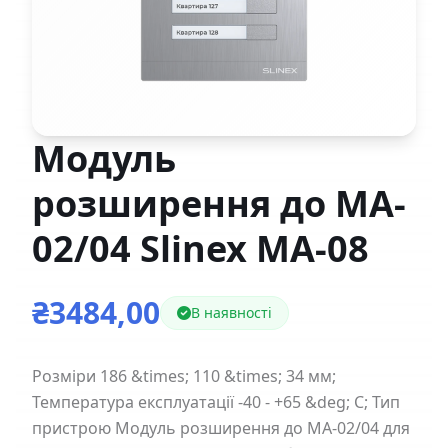
Модуль
розширення до MA-
02/04 Slinex MA-08
₴3484,00
В наявності
Розміри 186 &times; 110 &times; 34 мм;
Температура експлуатації -40 - +65 &deg; C; Тип
пристрою Модуль розширення до MA-02/04 для