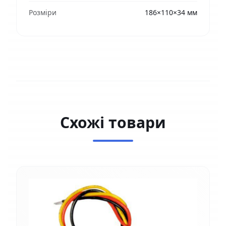
Розміри
186×110×34 мм
Схожі товари