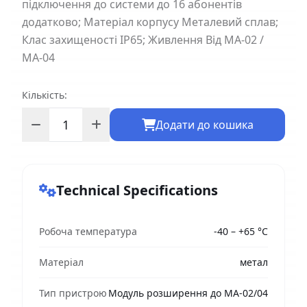
підключення до системи до 16 абонентів
додатково; Матеріал корпусу Металевий сплав;
Клас захищеності IP65; Живлення Від MA-02 /
MA-04
Кількість:
Додати до кошика
Technical Specifications
Робоча температура
-40 – +65 °C
Матеріал
метал
Тип пристрою
Модуль розширення до MA-02/04