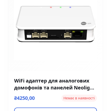
WiFi адаптер для аналогових
домофонів та панелей Neolight
NeoBox Pro
₴4250,00
Немає в наявності