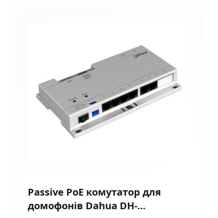
Passive PoE комутатор для
домофонів Dahua DH-