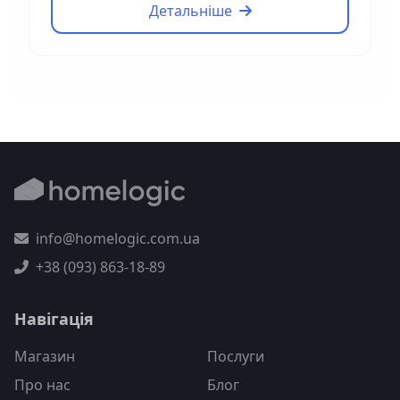
Детальніше
info@homelogic.com.ua
+38 (093) 863-18-89
Навігація
Магазин
Послуги
Про нас
Блог