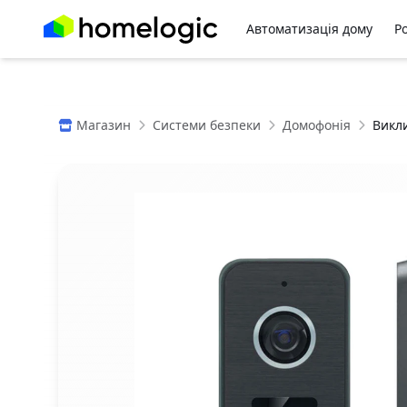
Автоматизація дому
Р
Магазин
Системи безпеки
Домофонія
Викли