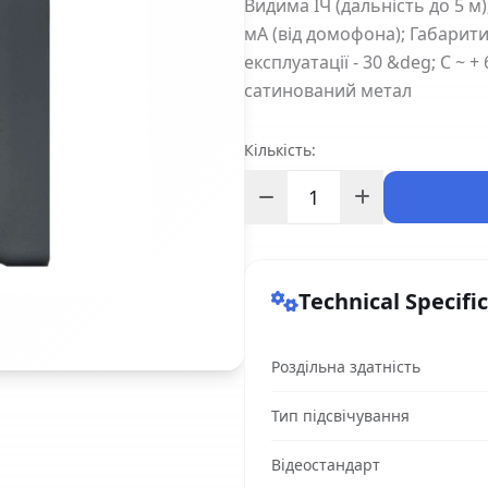
Видима ІЧ (дальність до 5 м
мА (від домофона); Габарити 
експлуатації - 30 &deg; С ~ +
сатинований метал
Кількість:
Technical Specifi
Роздільна здатність
Тип підсвічування
Відеостандарт