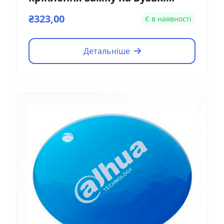
двері Yli Electronic MBK-180NL
₴323,00
Є в наявності
Детальніше