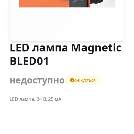
LED лампа Magnetic
BLED01
недоступно
очікується
LED лампа, 24 В, 25 мA