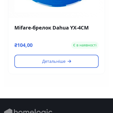
Mifare-брелок Dahua YX-4CM
₴104,00
Є в наявності
Детальніше