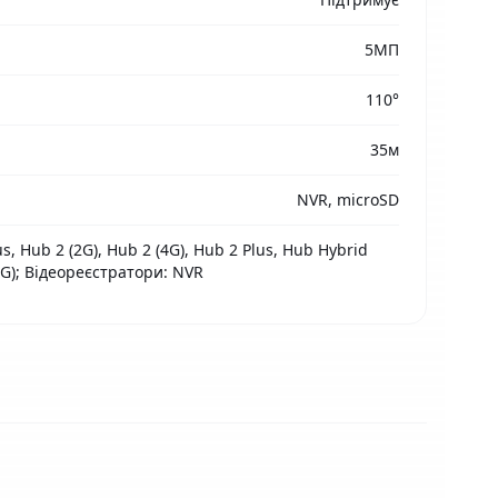
5МП
110°
35м
NVR, microSD
s, Hub 2 (2G), Hub 2 (4G), Hub 2 Plus, Hub Hybrid
4G); Відеореєстратори: NVR