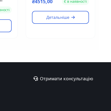
₴4515,00
Є в наявності
L-
вності
Детальніше
Отримати консультацію