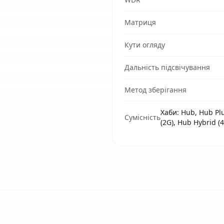
Матриця
Кути огляду
Дальність підсвічування
Метод зберігання
Хаби: Hub, Hub Plu
Сумісність
(2G), Hub Hybrid (