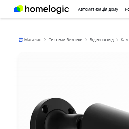
Автоматизація дому
Р
Магазин
Системи безпеки
Відеонагляд
Кам