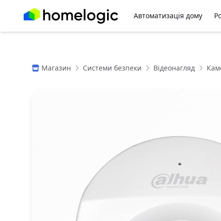
Автоматизація дому
Р
Магазин
Системи безпеки
Відеонагляд
Кам