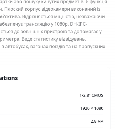
артки або пошуку кинутих предметів. Є функція
ич. Плоский корпус відеокамери виконаний із
об'єктива. Відрізняється міцністю, незважаючи
Забезпечує трансляцію у 1080p. DH-IPC-
ться до зовнішніх пристроїв та допомагає у
риметра. Веде статистику відвідувань.
 автобусах, вагонах поїздів та на пропускних
cations
1/2.8” CMOS
1920 × 1080
2.8 мм