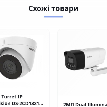
Схожі товари
 Turret IP
ision DS-2CD1321-
2МП Dual Illumina