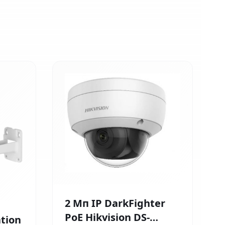
2 Мп IP DarkFighter
PoE Hikvision DS-
tion