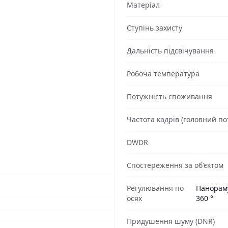
Матеріал
Ступінь захисту
Дальність підсвічування
Робоча температура
Потужність споживання
Частота кадрів (головний пот
DWDR
Спостереження за об'єктом
Регулювання по
Панорамув
осях
360 °
Придушення шуму (DNR)