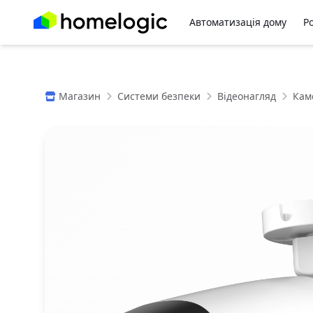
Автоматизація дому
Р
Магазин
Системи безпеки
Відеонагляд
Кам