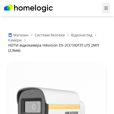
Магазин
Системи безпеки
Відеонагляд
Камери
HDTVI відеокамера Hikvision DS-2CE10DF3T-LFS 2МП
(2.8мм)