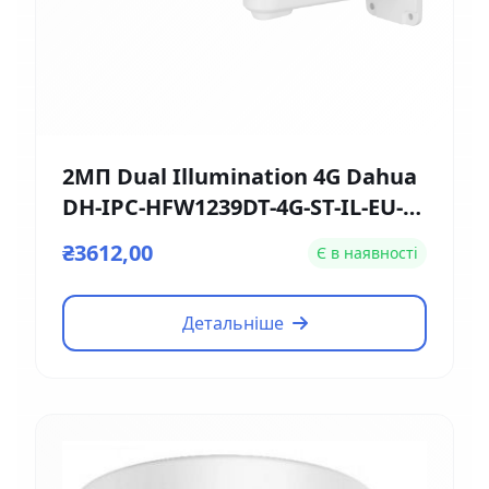
2МП Dual Illumination 4G Dahua
DH-IPC-HFW1239DT-4G-ST-IL-EU-B
(2.8мм)
₴3612,00
Є в наявності
Детальніше