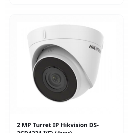
2 MP Turret IP Hikvision DS-