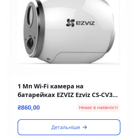
1 Мп Wi-Fi камера на
батарейках EZVIZ Ezviz CS-CV316
(2мм)
₴860,00
Немає в наявності
Детальніше