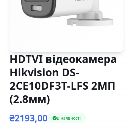
HDTVI відеокамера
Hikvision DS-
2CE10DF3T-LFS 2МП
(2.8мм)
₴2193,00
В наявності