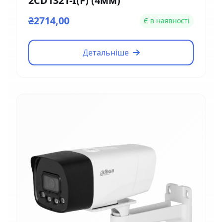
2CD1321-I(F) (4мм)
₴2714,00
Є в наявності
Детальніше