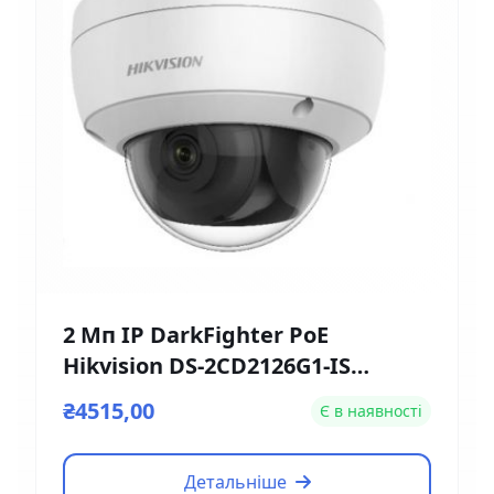
2 Мп IP DarkFighter PoE
Hikvision DS-2CD2126G1-IS
(2.8мм)
₴4515,00
Є в наявності
Детальніше