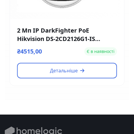
2 Мп IP DarkFighter PoE
Hikvision DS-2CD2126G1-IS
(2.8мм)
₴4515,00
Є в наявності
Детальніше