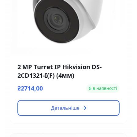
2 MP Turret IP Hikvision DS-
2CD1321-I(F) (4мм)
₴2714,00
Є в наявності
Детальніше