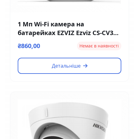
1 Мп Wi-Fi камера на
батарейках EZVIZ Ezviz CS-CV316
(2мм)
₴860,00
Немає в наявності
Детальніше