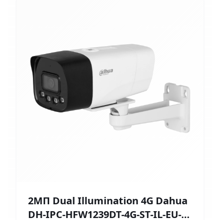
2МП Dual Illumination 4G Dahua
DH-IPC-HFW1239DT-4G-ST-IL-EU-B