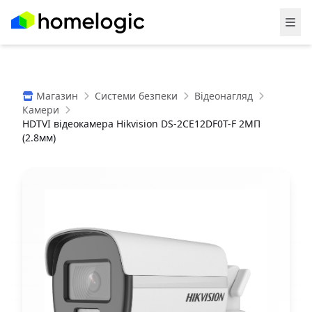
Магазин
Системи безпеки
Відеонагляд
Камери
HDTVI відеокамера Hikvision DS-2CE12DF0T-F 2МП
(2.8мм)