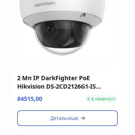
2 Мп IP DarkFighter PoE
Hikvision DS-2CD2126G1-IS
(2.8мм)
₴4515,00
Є в наявності
Детальніше