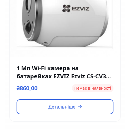
1 Мп Wi-Fi камера на
батарейках EZVIZ Ezviz CS-CV316
(2мм)
₴860,00
Немає в наявності
Детальніше