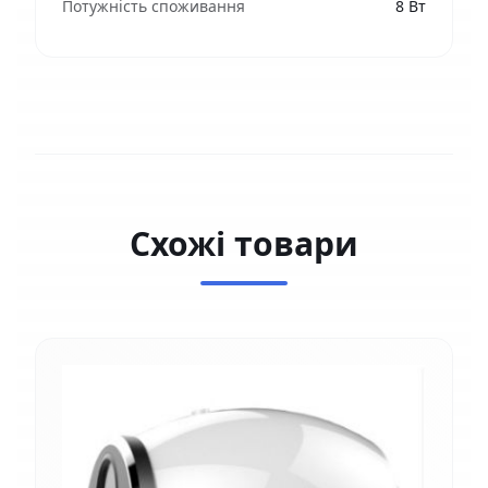
Потужність споживання
8 Вт
Схожі товари