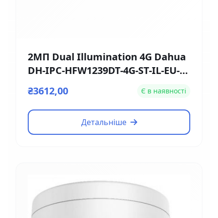
2МП Dual Illumination 4G Dahua
DH-IPC-HFW1239DT-4G-ST-IL-EU-B
(2.8мм)
₴3612,00
Є в наявності
Детальніше