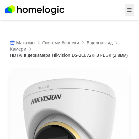
Магазин
Системи безпеки
Відеонагляд
Камери
HDTVI відеокамера Hikvision DS-2CE72KF3T-L 3K (2.8мм)