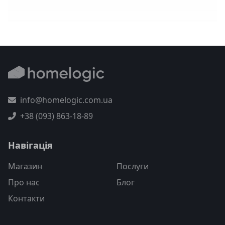
info@homelogic.com.ua
+38 (093) 863-18-89
Навігація
Магазин
Послуги
Про нас
Блог
Контакти