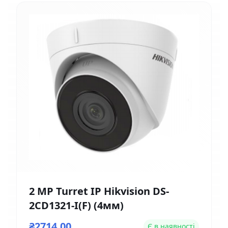
2 MP Turret IP Hikvision DS-
2CD1321-I(F) (4мм)
₴2714,00
Є в наявності