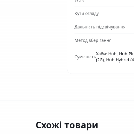
Кути огляду
Дальність підсвічування
Метод зберігання
Хаби: Hub, Hub Plu
Сумісність
(2G), Hub Hybrid (
Схожі товари