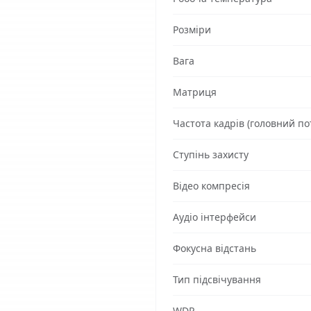
Розміри
Вага
Матриця
Частота кадрів (головний пот
Ступінь захисту
Відео компресія
Аудіо інтерфейси
Фокусна відстань
Тип підсвічування
WDR