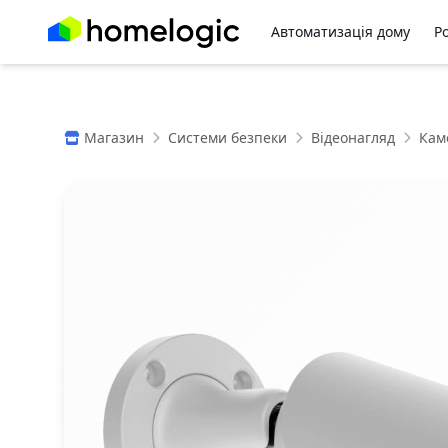
Автоматизація дому
Р
Магазин
Системи безпеки
Відеонагляд
Кам