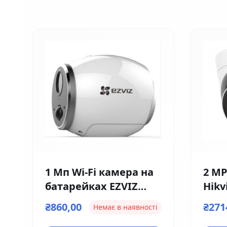
1 Мп Wi-Fi камера на
2 MP
батарейках EZVIZ
Hikv
Ezviz CS-CV316 (2мм)
I(F)
₴860,00
₴271
Немає в наявності