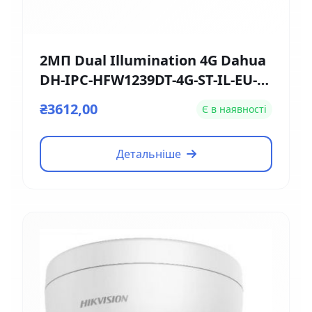
2МП Dual Illumination 4G Dahua
DH-IPC-HFW1239DT-4G-ST-IL-EU-B
(2.8мм)
₴3612,00
Є в наявності
Детальніше