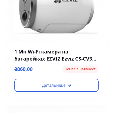
1 Мп Wi-Fi камера на
батарейках EZVIZ Ezviz CS-CV316
(2мм)
₴860,00
Немає в наявності
Детальніше