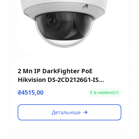
2 Мп IP DarkFighter PoE
Hikvision DS-2CD2126G1-IS
(2.8мм)
₴4515,00
Є в наявності
Детальніше