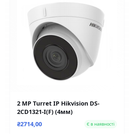
2 MP Turret IP Hikvision DS-
2CD1321-I(F) (4мм)
₴2714,00
Є в наявності