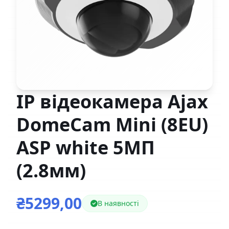
IP відеокамера Ajax
DomeCam Mini (8EU)
ASP white 5МП
(2.8мм)
₴5299,00
В наявності