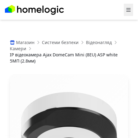
Магазин
Системи безпеки
Відеонагляд
Камери
IP відеокамера Ajax DomeCam Mini (8EU) ASP white
5МП (2.8мм)