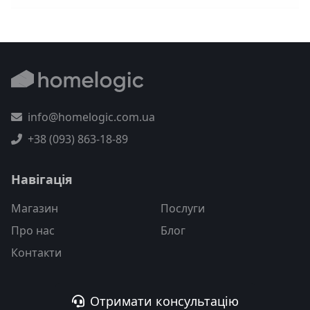
info@homelogic.com.ua
+38 (093) 863-18-89
Навігація
Магазин
Послуги
Про нас
Блог
Контакти
Отримати консультацію