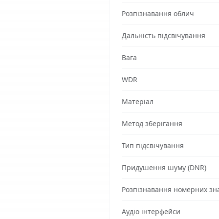
Розпізнавання облич
Дальність підсвічування
Вага
WDR
Матеріал
Метод зберігання
Тип підсвічування
Придушення шуму (DNR)
Розпізнавання номерних зн
Аудіо інтерфейси