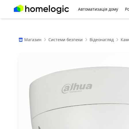
Автоматизація дому
Р
Магазин
Системи безпеки
Відеонагляд
Кам