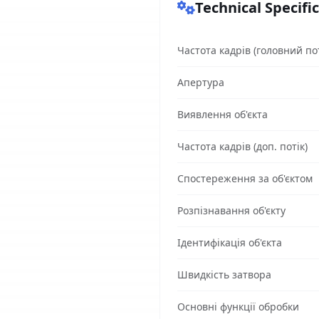
Technical Specifi
Частота кадрів (головний пот
Апертура
Виявлення об'єкта
Частота кадрів (доп. потік)
Спостереження за об'єктом
Розпізнавання об'єкту
Ідентифікація об'єкта
Швидкість затвора
Основні функції обробки