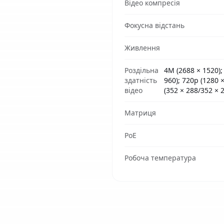
Відео компресія
Фокусна відстань
Живлення
Роздільна
4M (2688 × 1520);
здатність
960); 720p (1280 ×
відео
(352 × 288/352 × 
Матриця
PoE
Робоча температура