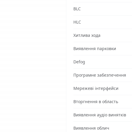
BLC
HLC
Хитлива хода
Виявлення парковки
Defog
Програмне забезпечення
Мережеві інтерфейси
Вторгнення в область
Виявлення аудіо винятків
Виявлення облич