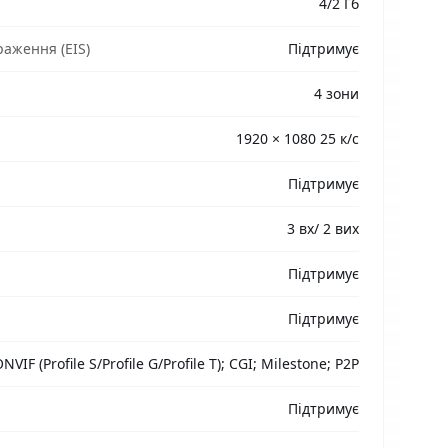
4/2 Гб
раження (EIS)
Підтримує
4 зони
1920 × 1080 25 к/с
Підтримує
3 вх/ 2 вих
Підтримує
Підтримує
NVIF (Profile S/Profile G/Profile T); CGI; Milestone; P2P
Підтримує