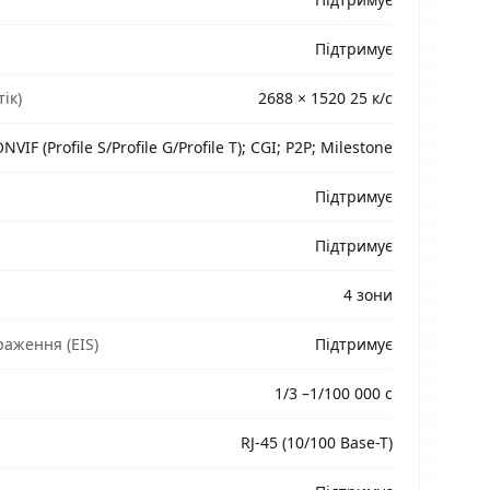
Підтримує
ік)
2688 × 1520 25 к/с
NVIF (Profile S/Profile G/Profile T); CGI; P2P; Milestone
Підтримує
Підтримує
4 зони
раження (EIS)
Підтримує
1/3 –1/100 000 c
RJ-45 (10/100 Base-T)