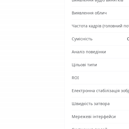
Виявлення облич
Частота кадрів (головний пот
Сумісність
O
Аналіз поведінки
Цільові типи
ROI
Електронна стабілізація зоб
Швидкість затвора
Мережеві інтерфейси