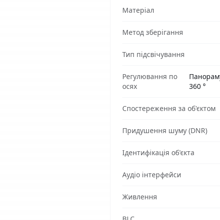
Матеріал
Метод зберігання
Тип підсвічування
Регулювання по
Панорамув
осях
360 °
Спостереження за об'єктом
Придушення шуму (DNR)
Ідентифікація об'єкта
Аудіо інтерфейси
Живлення
BLC