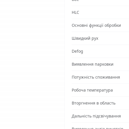
HLC
Основні функції обробки
Швидкий рух
Defog
Виявлення парковки
Потужність споживання
Робоча температура
Вторгнення в область
Дальність підсвічування
Виявлення аудіо винятків