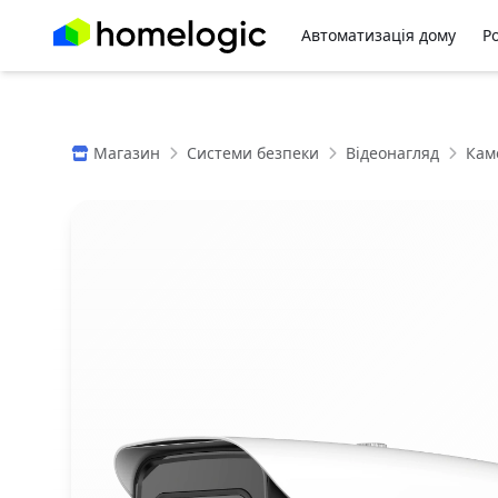
Автоматизація дому
Р
Магазин
Системи безпеки
Відеонагляд
Кам