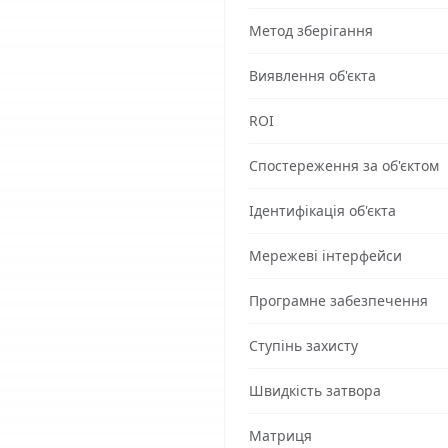
Метод зберігання
Виявлення об'єкта
ROI
Спостереження за об'єктом
Ідентифікація об'єкта
Мережеві інтерфейси
Програмне забезпечення
Ступінь захисту
Швидкість затвора
Матриця