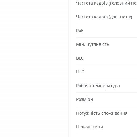
Частота кадрів (головний пот
Частота кадрів (доп. потік)
PoE
Мін. чутливість
BLC
HLC
Робоча температура
Розміри
Потужність споживання
Цільові типи