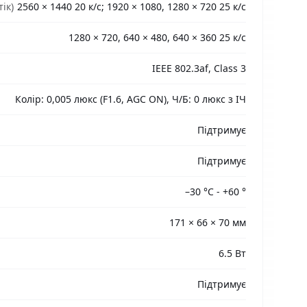
ік)
2560 × 1440 20 к/с; 1920 × 1080, 1280 × 720 25 к/с
1280 × 720, 640 × 480, 640 × 360 25 к/с
IEEE 802.3af, Class 3
Колір: 0,005 люкс (F1.6, AGC ON), Ч/Б: 0 люкс з ІЧ
Підтримує
Підтримує
–30 °C - +60 °
171 × 66 × 70 мм
6.5 Вт
Підтримує