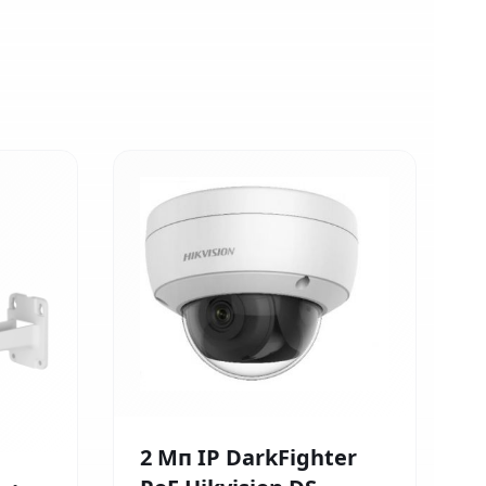
2 Мп IP DarkFighter