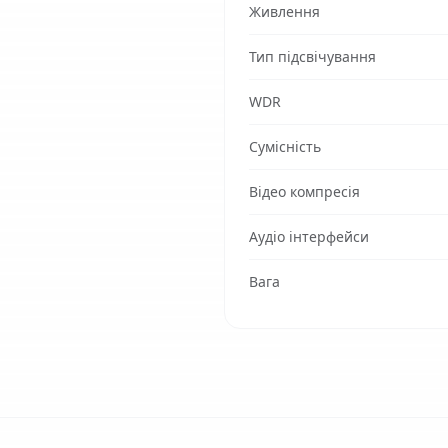
Живлення
Тип підсвічування
WDR
Сумісність
Відео компресія
Аудіо інтерфейси
Вага