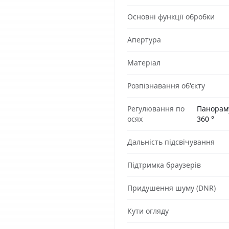
Основні функції обробки
Апертура
Матеріал
Розпізнавання об'єкту
Регулювання по
Панорамув
осях
360 °
Дальність підсвічування
Підтримка браузерів
Придушення шуму (DNR)
Кути огляду