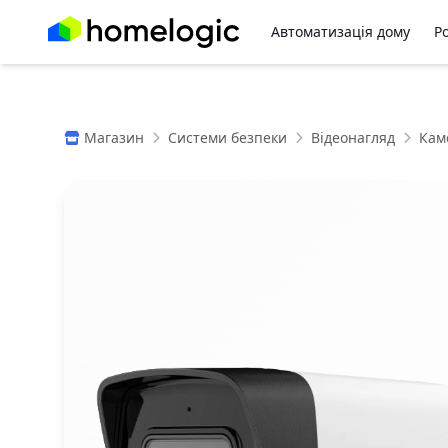
Автоматизація дому
Р
Магазин
Системи безпеки
Відеонагляд
Кам