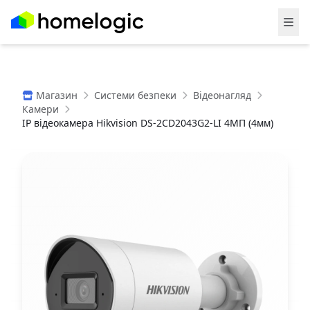
Магазин
Системи безпеки
Відеонагляд
Камери
IP відеокамера Hikvision DS-2CD2043G2-LI 4МП (4мм)