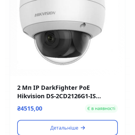
2 Мп IP DarkFighter PoE
Hikvision DS-2CD2126G1-IS
(2.8мм)
₴4515,00
Є в наявності
Детальніше