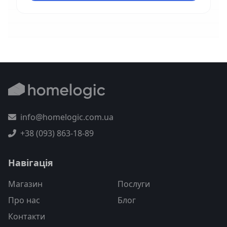
info@homelogic.com.ua
+38 (093) 863-18-89
Навігація
Магазин
Послуги
Про нас
Блог
Контакти