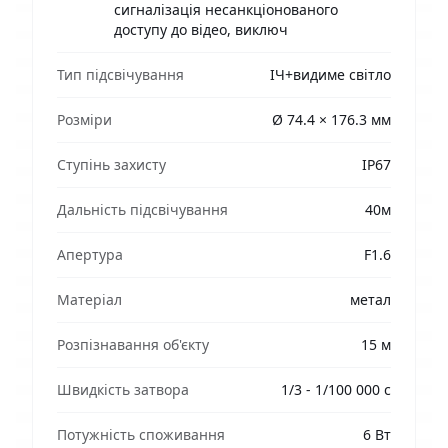
сигналізація несанкціонованого
доступу до відео, виключ
Тип підсвічування
ІЧ+видиме світло
Розміри
Ø 74.4 × 176.3 мм
Ступінь захисту
IP67
Дальність підсвічування
40м
Апертура
F1.6
Матеріал
метал
Розпізнавання об'єкту
15 м
Швидкість затвора
1/3 - 1/100 000 с
Потужність споживання
6 Вт