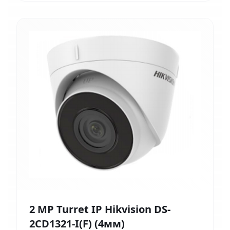
2 MP Turret IP Hikvision DS-
2CD1321-I(F) (4мм)