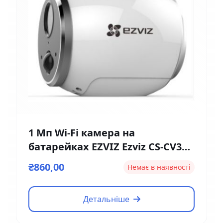
1 Мп Wi-Fi камера на
батарейках EZVIZ Ezviz CS-CV316
(2мм)
₴860,00
Немає в наявності
Детальніше