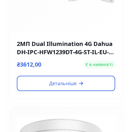
2МП Dual Illumination 4G Dahua
DH-IPC-HFW1239DT-4G-ST-IL-EU-B
(2.8мм)
₴3612,00
Є в наявності
Детальніше