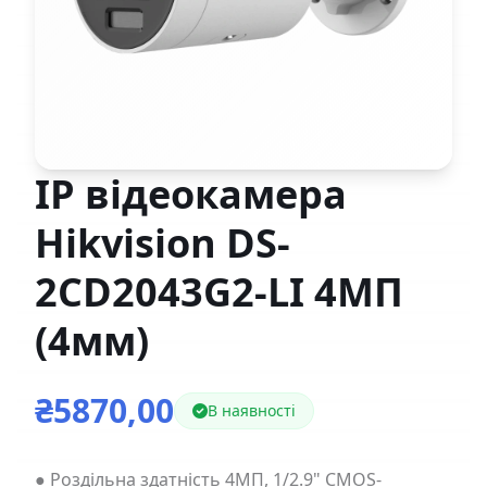
IP відеокамера
Hikvision DS-
2CD2043G2-LI 4МП
(4мм)
₴5870,00
В наявності
● Роздільна здатність 4МП, 1/2.9" CMOS-