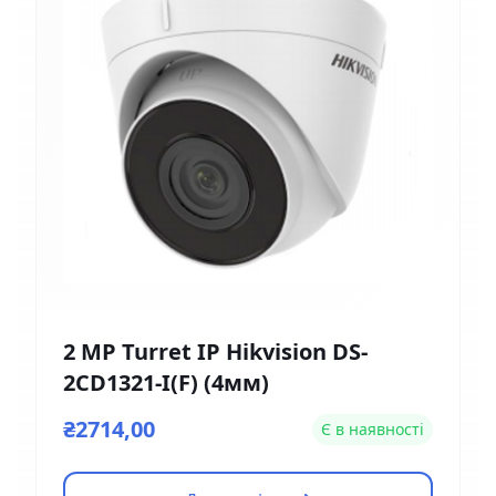
2 MP Turret IP Hikvision DS-
2CD1321-I(F) (4мм)
₴2714,00
Є в наявності