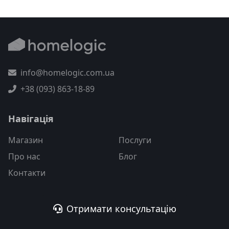
info@homelogic.com.ua
+38 (093) 863-18-89
Навігація
Магазин
Послуги
Про нас
Блог
Контакти
Отримати консультацію