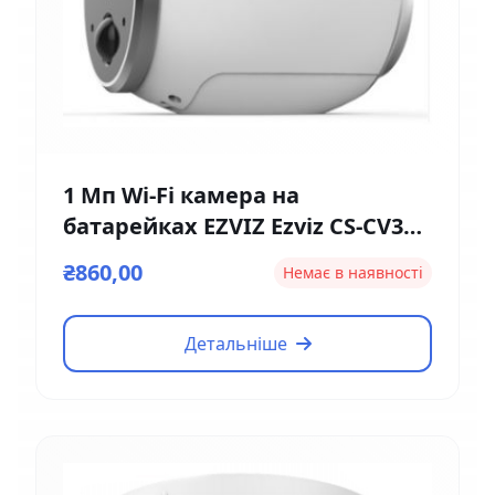
1 Мп Wi-Fi камера на
батарейках EZVIZ Ezviz CS-CV316
(2мм)
₴860,00
Немає в наявності
Детальніше