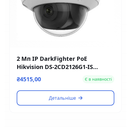
2 Мп IP DarkFighter PoE
Hikvision DS-2CD2126G1-IS
(2.8мм)
₴4515,00
Є в наявності
Детальніше