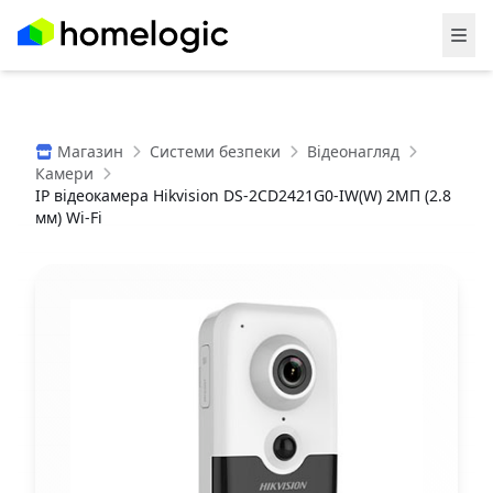
Магазин
Системи безпеки
Відеонагляд
Камери
IP відеокамера Hikvision DS-2CD2421G0-IW(W) 2МП (2.8
мм) Wi-Fi