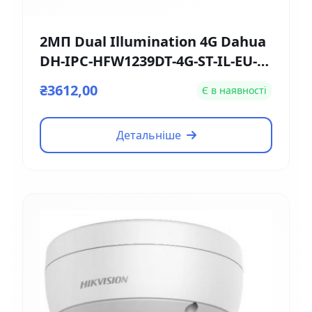
2МП Dual Illumination 4G Dahua
DH-IPC-HFW1239DT-4G-ST-IL-EU-B
(2.8мм)
₴3612,00
Є в наявності
Детальніше