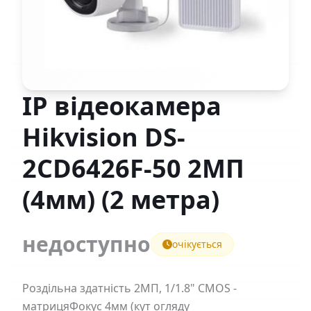
IP відеокамера
Hikvision DS-
2CD6426F-50 2МП
(4мм) (2 метра)
недоступно
очікується
Роздільна здатність 2МП, 1/1.8" CMOS -
матрицяФокус 4мм (кут огляду