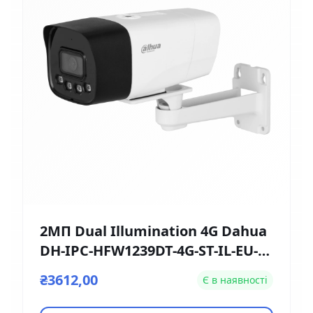
2МП Dual Illumination 4G Dahua
DH-IPC-HFW1239DT-4G-ST-IL-EU-B
(2.8мм)
₴3612,00
Є в наявності