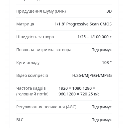
Придушення шуму (DNR)
3D
Матриця
1/1.8’’ Progressive Scan CMOS
Швидкість затвора
1/25 – 1/100 000 с
Повільна витримка затвора
Підтримує
Кути огляду
103 °
Відео компресія
H.264/MJPEG4/MPEG
Частота кадрів
1920 × 1080,1280 ×
(головний потік)
960,1280 × 720 25 к/с
Регулювання посилення (AGC)
Підтримує
BLC
Підтримує