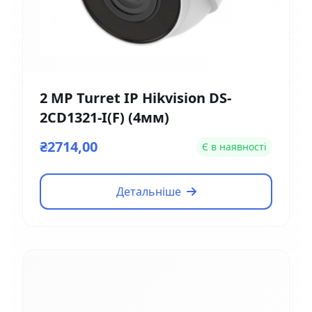
2 MP Turret IP Hikvision DS-
2CD1321-I(F) (4мм)
₴2714,00
Є в наявності
Детальніше