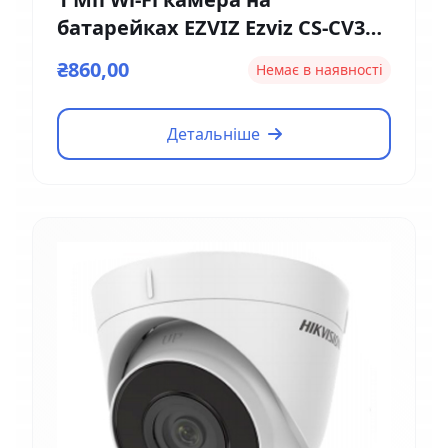
батарейках EZVIZ Ezviz CS-CV316
(2мм)
₴860,00
Немає в наявності
Детальніше