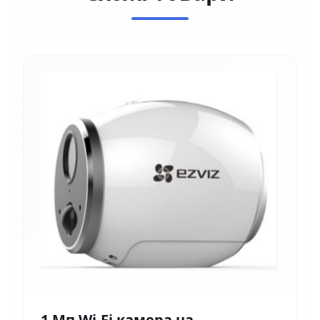
1 Мп Wi-Fi камера на