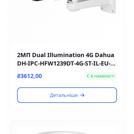
2МП Dual Illumination 4G Dahua
DH-IPC-HFW1239DT-4G-ST-IL-EU-B
(2.8мм)
₴3612,00
Є в наявності
Детальніше