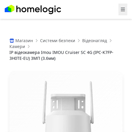
Магазин
Системи безпеки
Відеонагляд
Камери
IP відеокамера Imou IMOU Cruiser SC 4G (IPC-K7FP-
3H0TE-EU) 3МП (3.6мм)