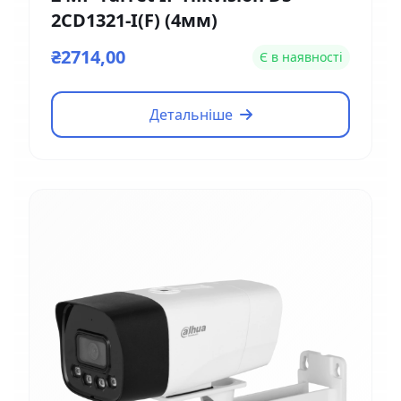
2CD1321-I(F) (4мм)
₴2714,00
Є в наявності
Детальніше