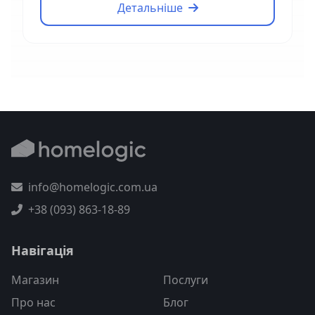
Детальніше
info@homelogic.com.ua
+38 (093) 863-18-89
Навігація
Магазин
Послуги
Про нас
Блог