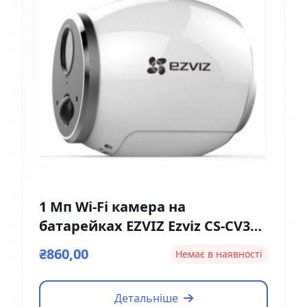
1 Мп Wi-Fi камера на
батарейках EZVIZ Ezviz CS-CV316
(2мм)
₴860,00
Немає в наявності
Детальніше