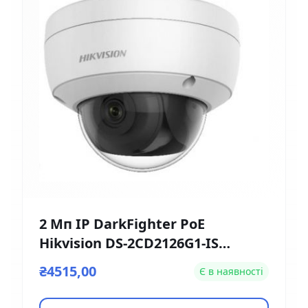
2 Мп IP DarkFighter PoE
Hikvision DS-2CD2126G1-IS
(2.8мм)
₴4515,00
Є в наявності