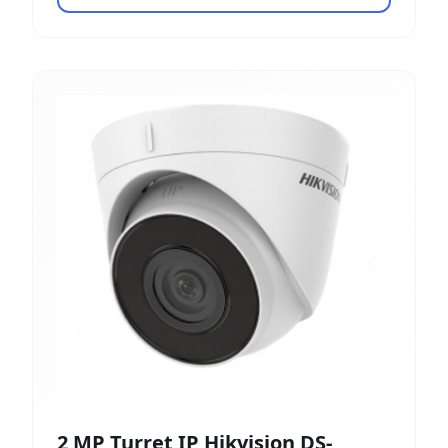
2 MP Turret IP Hikvision DS-