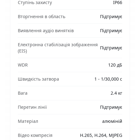
Ступінь захисту
IP66
Вторгнення в область
Підтримує
Виявлення аудіо винятків
Підтримує
Електронна стабілізація зображення
Підтримує
(EIS)
WDR
120 дБ
Швидкість затвора
1 - 1/30,000 с
Вага
2.4 кг
Перетин лінії
Підтримує
Матеріал
алюміній
Відео компресія
H.265, H.264, MJPEG