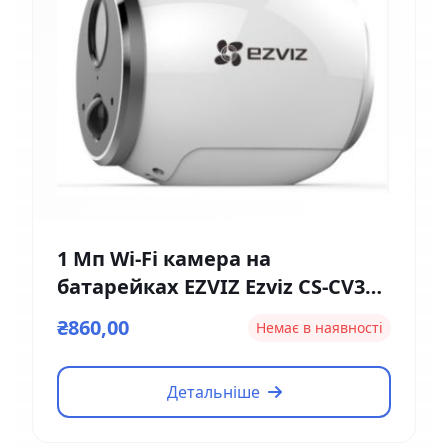
1 Мп Wi-Fi камера на
батарейках EZVIZ Ezviz CS-CV316
(2мм)
₴860,00
Немає в наявності
Детальніше