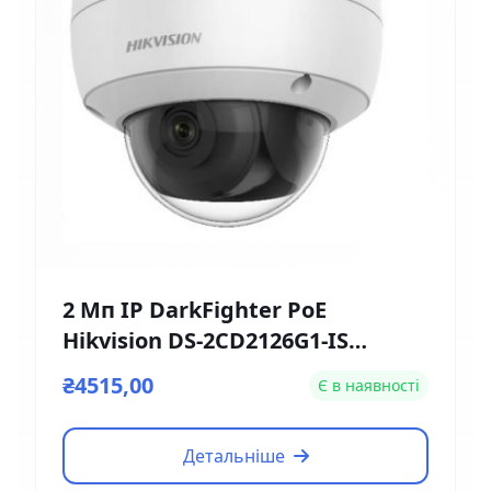
2 Мп IP DarkFighter PoE
Hikvision DS-2CD2126G1-IS
(2.8мм)
₴4515,00
Є в наявності
Детальніше