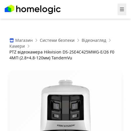
Магазин
Системи безпеки
Відеонагляд
Камери
PTZ відеокамера Hikvision DS-2SE4C425MWG-E/26 F0
4МП (2.8+4.8-120мм) TandemVu