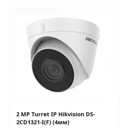
2 MP Turret IP Hikvision DS-
2CD1321-I(F) (4мм)