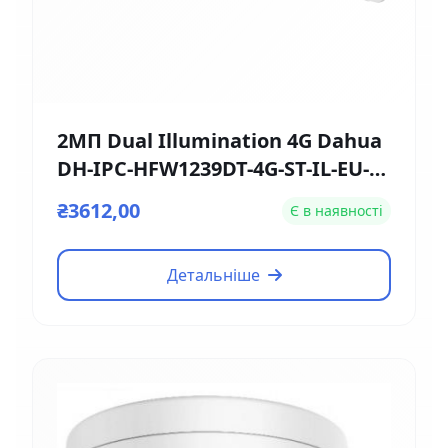
2МП Dual Illumination 4G Dahua
DH-IPC-HFW1239DT-4G-ST-IL-EU-B
(2.8мм)
₴3612,00
Є в наявності
Детальніше