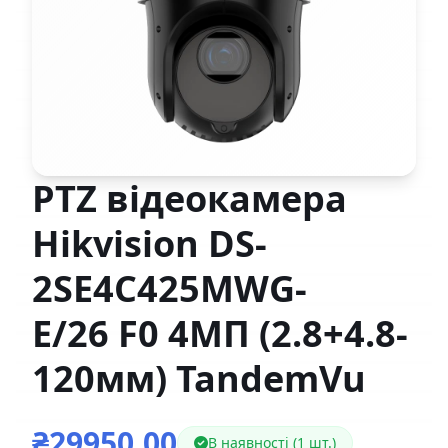
PTZ відеокамера
Hikvision DS-
2SE4C425MWG-
E/26 F0 4МП (2.8+4.8-
120мм) TandemVu
₴29950,00
В наявності (1 шт.)