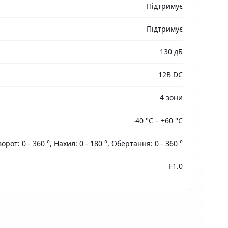
Підтримує
Підтримує
130 дБ
12В DC
4 зони
-40 °C – +60 °C
орот: 0 - 360 °, Нахил: 0 - 180 °, Обертання: 0 - 360 °
F1.0