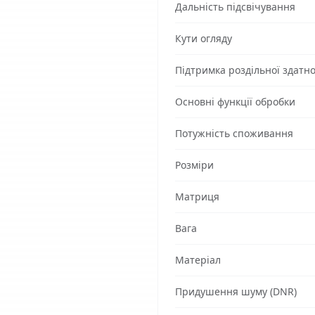
Дальність підсвічування
Кути огляду
Підтримка роздільної здатно
Основні функції обробки
Потужність споживання
Розміри
Матриця
Вага
Матеріал
Придушення шуму (DNR)