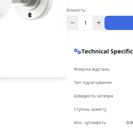
Кількість:
Technical Specifi
Фокусна відстань
Тип підсвічування
Швидкість затвора
Ступінь захисту
Мін. чутливість
0.0