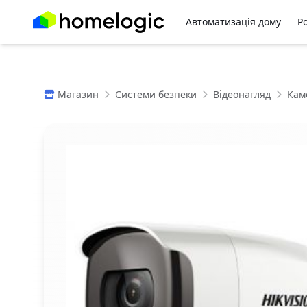
Автоматизація дому
Р
Магазин
Системи безпеки
Відеонагляд
Кам