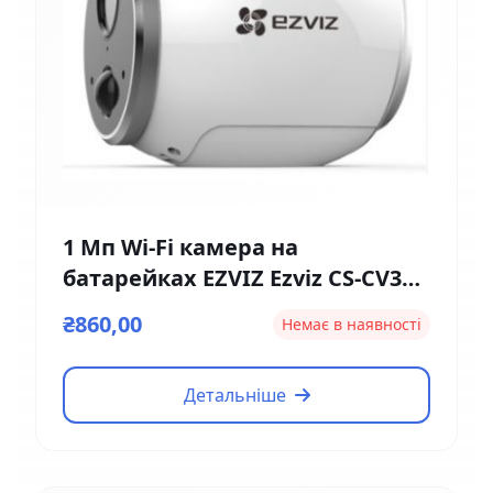
1 Мп Wi-Fi камера на
батарейках EZVIZ Ezviz CS-CV316
(2мм)
₴860,00
Немає в наявності
Детальніше