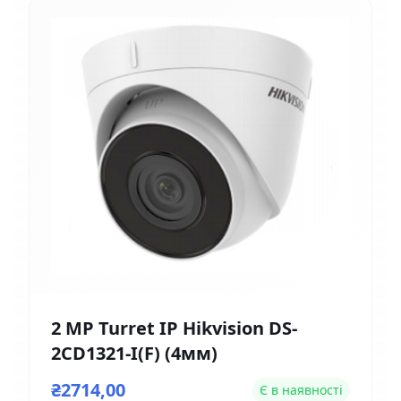
2 MP Turret IP Hikvision DS-
2CD1321-I(F) (4мм)
₴2714,00
Є в наявності