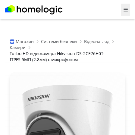
Магазин
Системи безпеки
Відеонагляд
Камери
Turbo HD відеокамера Hikvision DS-2CE76H0T-
ITPFS 5МП (2.8мм) с микрофоном