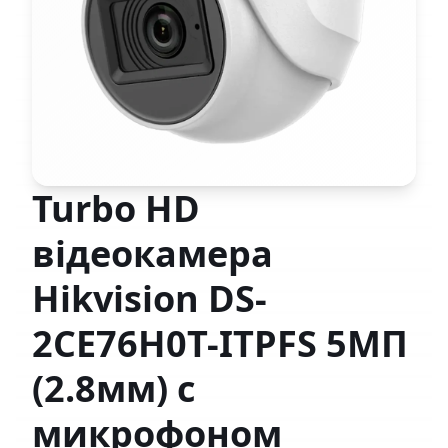
Turbo HD
відеокамера
Hikvision DS-
2CE76H0T-ITPFS 5МП
(2.8мм) с
микрофоном