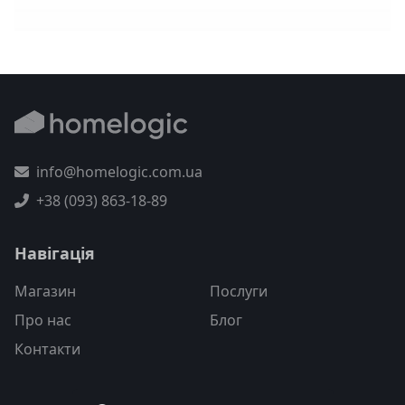
info@homelogic.com.ua
+38 (093) 863-18-89
Навігація
Магазин
Послуги
Про нас
Блог
Контакти