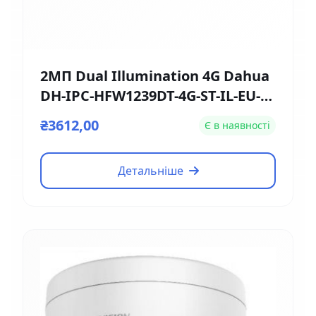
2МП Dual Illumination 4G Dahua
DH-IPC-HFW1239DT-4G-ST-IL-EU-B
(2.8мм)
₴3612,00
Є в наявності
Детальніше