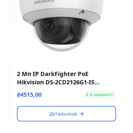
2 Мп IP DarkFighter PoE
Hikvision DS-2CD2126G1-IS
(2.8мм)
₴4515,00
Є в наявності
Детальніше