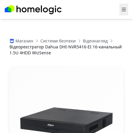
Магазин
Системи безпеки
Відеонагляд
Відеореєстратор Dahua DHI-NVR5416-EI 16-канальный
1.5U 4HDD WizSense