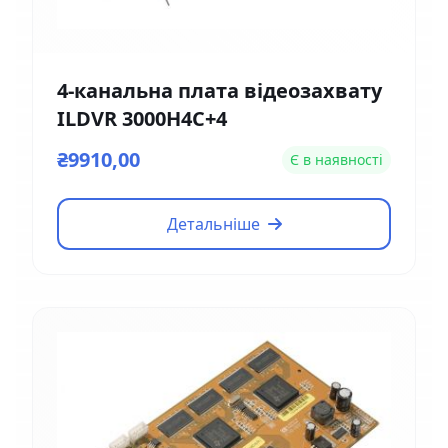
4-канальна плата відеозахвату
ILDVR 3000H4C+4
₴9910,00
Є в наявності
Детальніше