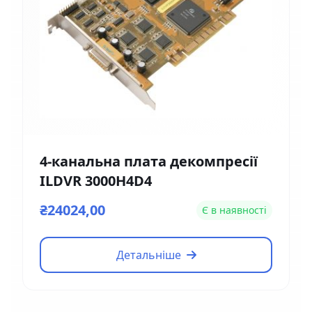
4-канальна плата декомпресії
ILDVR 3000H4D4
₴24024,00
Є в наявності
Детальніше