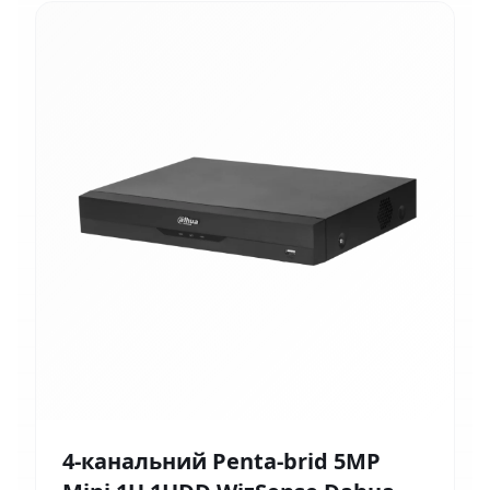
4-канальний Penta-brid 5MP