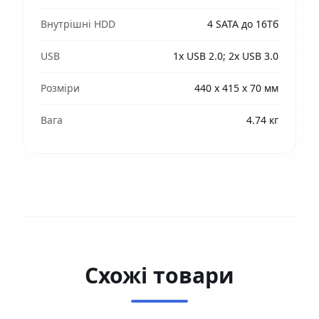
Внутрішні HDD
4 SATA до 16Тб
USB
1х USB 2.0; 2х USB 3.0
Розміри
440 х 415 х 70 мм
Вага
4.74 кг
Схожі товари