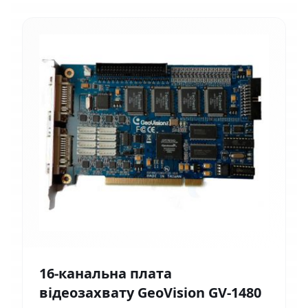
16-канальна плата
відеозахвату GeoVision GV-1480