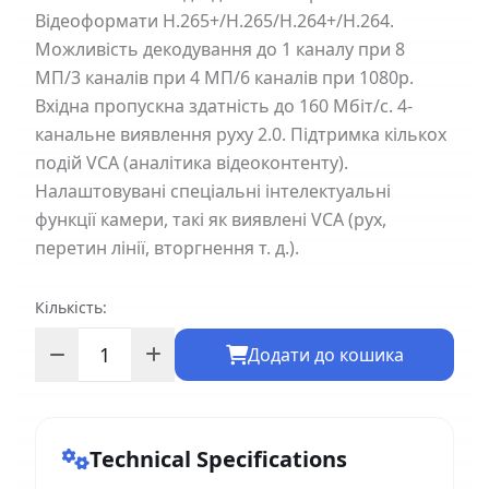
Відеоформати H.265+/H.265/H.264+/H.264.
Можливість декодування до 1 каналу при 8
МП/3 каналів при 4 МП/6 каналів при 1080p.
Вхідна пропускна здатність до 160 Мбіт/с. 4-
канальне виявлення руху 2.0. Підтримка кількох
подій VCA (аналітика відеоконтенту).
Налаштовувані спеціальні інтелектуальні
функції камери, такі як виявлені VCA (рух,
перетин лінії, вторгнення т. д.).
Кількість:
Додати до кошика
Technical Specifications