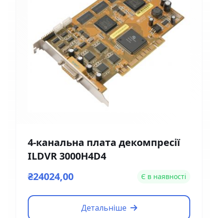
4-канальна плата декомпресії
ILDVR 3000H4D4
₴24024,00
Є в наявності
Детальніше