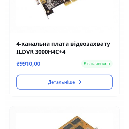
4-канальна плата відеозахвату
ILDVR 3000H4C+4
₴9910,00
Є в наявності
Детальніше