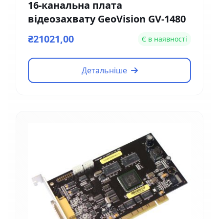
16-канальна плата
відеозахвату GeoVision GV-1480
₴21021,00
Є в наявності
Детальніше