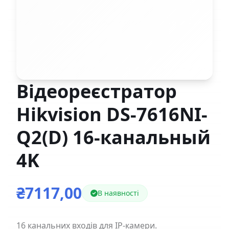
Відеореєстратор
Hikvision DS-7616NI-
Q2(D) 16-канальный
4K
₴7117,00
В наявності
16 канальних входів для IP-камери.