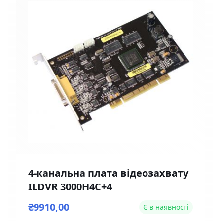
4-канальна плата відеозахвату
ILDVR 3000H4C+4
₴9910,00
Є в наявності