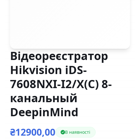
Відеореєстратор
Hikvision iDS-
7608NXI-I2/X(C) 8-
канальный
DeepinMind
₴12900,00
В наявності