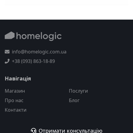
info@homelogic.com.ua
+38 (093) 863-18-89
Навігація
Магазин
Послуги
Про нас
Блог
Контакти
Отримати консультацію