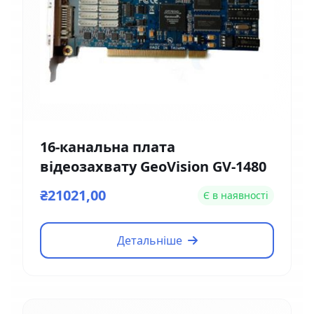
16-канальна плата
відеозахвату GeoVision GV-1480
₴21021,00
Є в наявності
Детальніше