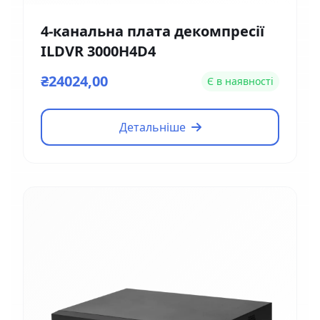
4-канальна плата декомпресії
ILDVR 3000H4D4
₴24024,00
Є в наявності
Детальніше