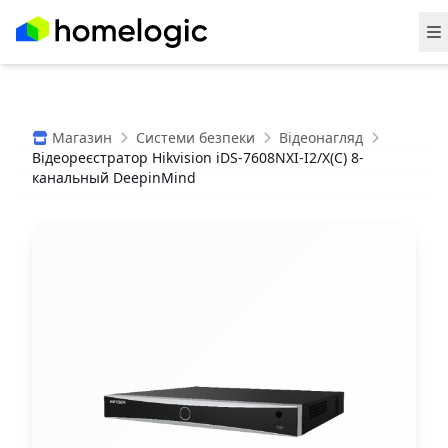
Магазин
Системи безпеки
Відеонагляд
Відеореєстратор Hikvision iDS-7608NXI-I2/X(C) 8-
канальный DeepinMind