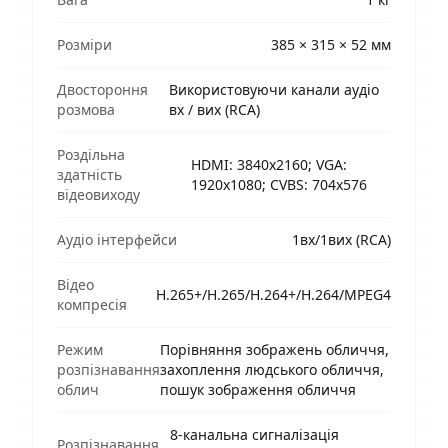
Розміри
385 × 315 × 52 мм
Двостороння
Використовуючи канали аудіо
розмова
вх / вих (RCA)
Роздільна
HDMI: 3840x2160; VGA:
здатність
1920x1080; CVBS: 704x576
відеовиходу
Аудіо інтерфейси
1вх/1вих (RCA)
Відео
H.265+/H.265/H.264+/H.264/MPEG4
компресія
Режим
Порівняння зображень обличчя,
розпізнавання
захоплення людського обличчя,
облич
пошук зображення обличчя
8-канальна сигналізація
Розпізнавання