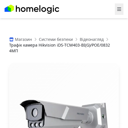
Магазин
Системи безпеки
Відеонагляд
Трафік камера Hikvision iDS-TCM403-BI(G)/POE/0832
4МП