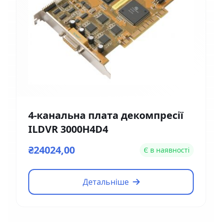
4-канальна плата декомпресії
ILDVR 3000H4D4
₴24024,00
Є в наявності
Детальніше