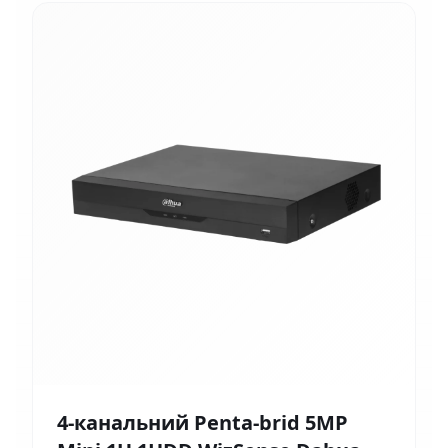
4-канальний Penta-brid 5MP