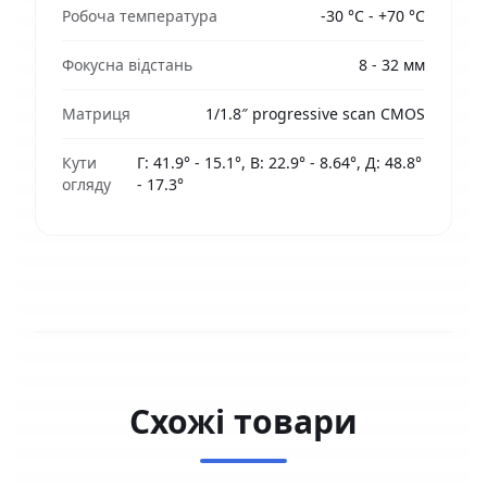
Робоча температура
-30 °C - +70 °C
Фокусна відстань
8 - 32 мм
Матриця
1/1.8″ progressive scan CMOS
Кути
Г: 41.9° - 15.1°, В: 22.9° - 8.64°, Д: 48.8°
огляду
- 17.3°
Схожі товари