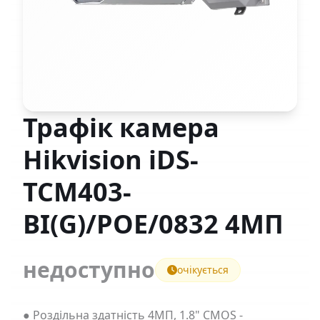
Трафік камера
Hikvision iDS-
TCM403-
BI(G)/POE/0832 4МП
недоступно
очікується
● Роздільна здатність 4МП, 1.8" CMOS -