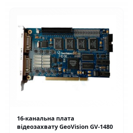
16-канальна плата
відеозахвату GeoVision GV-1480