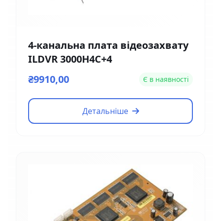
4-канальна плата відеозахвату
ILDVR 3000H4C+4
₴9910,00
Є в наявності
Детальніше