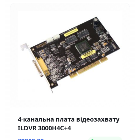
4-канальна плата відеозахвату
ILDVR 3000H4C+4