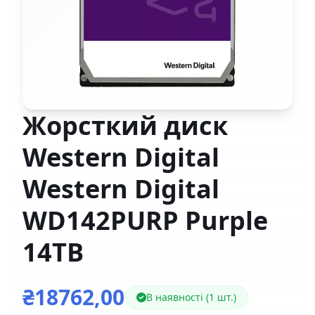
Жорсткий диск
Western Digital
Western Digital
WD142PURP Purple
14TB
₴18762,00
В наявності (1 шт.)