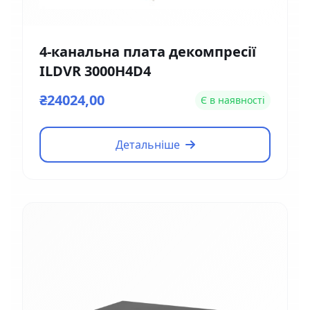
4-канальна плата декомпресії
ILDVR 3000H4D4
₴24024,00
Є в наявності
Детальніше