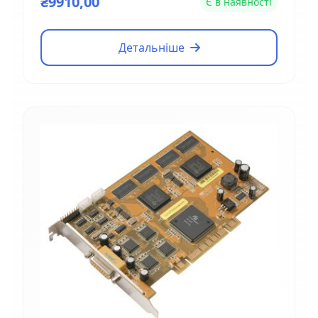
₴9910,00
Є в наявності
Детальніше