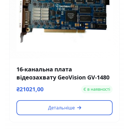
16-канальна плата
відеозахвату GeoVision GV-1480
₴21021,00
Є в наявності
Детальніше