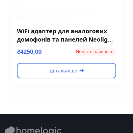
WiFi адаптер для аналогових
домофонів та панелей Neolight
NeoBox Pro
₴4250,00
Немає в наявності
Детальніше