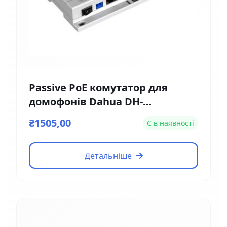
Passive PoE комутатор для
домофонів Dahua DH-
VTNS1060A
₴1505,00
Є в наявності
Детальніше