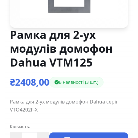
Рамка для 2-ух
модулів домофон
Dahua VTM125
₴2408,00
В наявності (3 шт.)
Рамка для 2-ух модулів домофон Dahua серії
VTO4202F-X
Кількість: