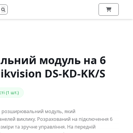
ьний модуль на 6
ikvision DS-KD-KK/S
ті (1 шт.)
й розширювальний модуль, який
панелей виклику. Розрахований на підключення 6
зміри та зручне управління. На передній