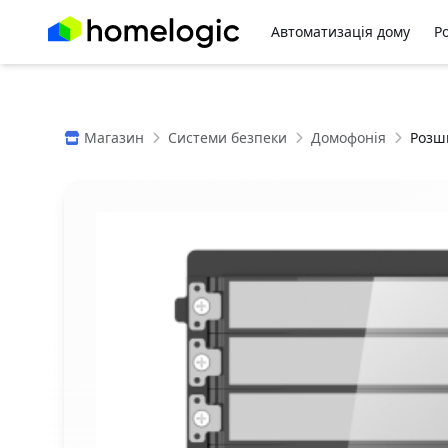
Автоматизація дому
Р
Магазин
Системи безпеки
Домофонія
Розши