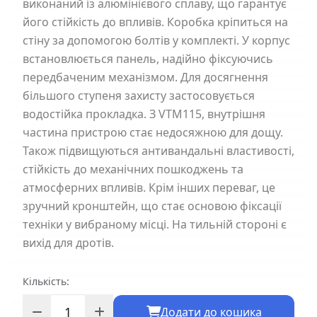
виконаний із алюмінієвого сплаву, що гарантує
його стійкість до впливів. Коробка кріпиться на
стіну за допомогою болтів у комплекті. У корпус
встановлюється панель, надійно фіксуючись
передбаченим механізмом. Для досягнення
більшого ступеня захисту застосовується
водостійка прокладка. З VTM115, внутрішня
частина пристрою стає недосяжною для дощу.
Також підвищуються антивандальні властивості,
стійкість до механічних пошкоджень та
атмосферних впливів. Крім інших переваг, це
зручний кронштейн, що стає основою фіксації
техніки у вибраному місці. На тильній стороні є
вихід для дротів.
Кількість:
Додати до кошика