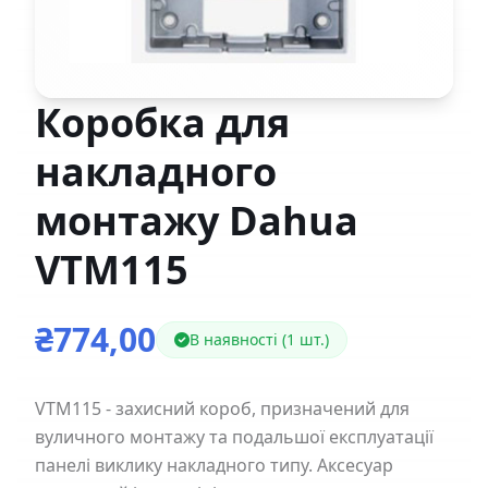
Коробка для
накладного
монтажу Dahua
VTM115
₴774,00
В наявності (1 шт.)
VTM115 - захисний короб, призначений для
вуличного монтажу та подальшої експлуатації
панелі виклику накладного типу. Аксесуар