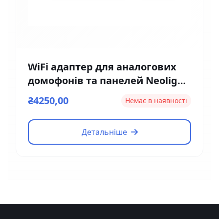
WiFi адаптер для аналогових
домофонів та панелей Neolight
NeoBox Pro
₴4250,00
Немає в наявності
Детальніше