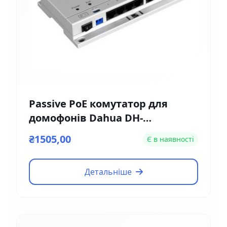
Passive PoE комутатор для
домофонів Dahua DH-
VTNS1060A
₴1505,00
Є в наявності
Детальніше