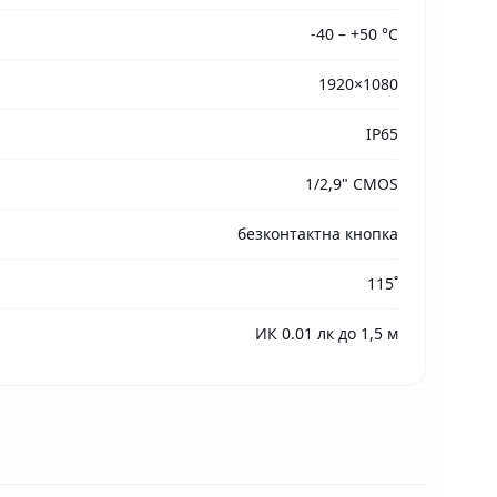
-40 – +50 °С
1920×1080
IP65
1/2,9" CMOS
безконтактна кнопка
115˚
ИК 0.01 лк до 1,5 м