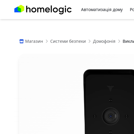
Автоматизація дому
Р
Магазин
Системи безпеки
Домофонія
Викли