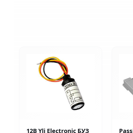
12В Yli Electronic БУЗ
Pass