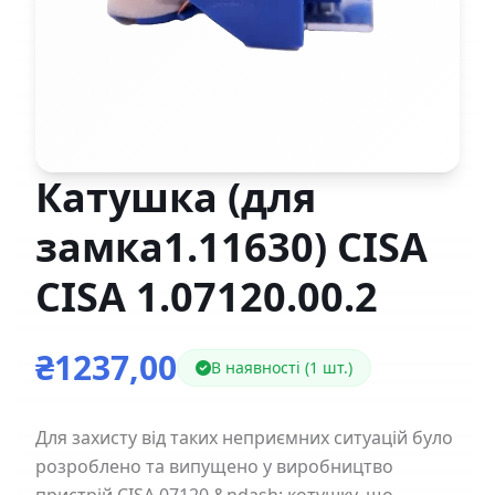
Катушка (для
замка1.11630) CISA
CISA 1.07120.00.2
₴1237,00
В наявності (1 шт.)
Для захисту від таких неприємних ситуацій було
розроблено та випущено у виробництво