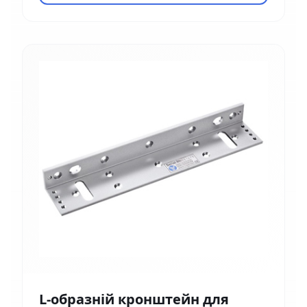
L-образній кронштейн для