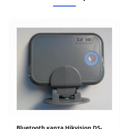
Bluetooth карта Hikvision DS-