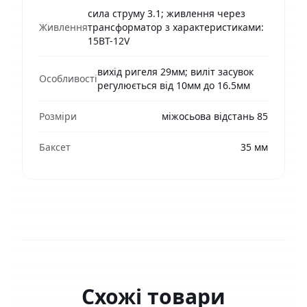
сила струму 3.1; живлення через
Живлення
трансформатор з характеристиками:
15ВТ-12V
вихід ригеля 29мм; виліт засувок
Особливості
регулюється від 10мм до 16.5мм
Розміри
міжосьова відстань 85
Баксет
35 мм
Схожі товари