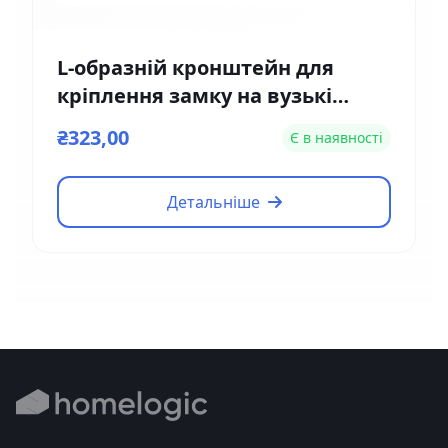
L-образній кронштейн для
кріплення замку на вузькі
двері Yli Electronic MBK-180NL
₴323,00
Є в наявності
Детальніше