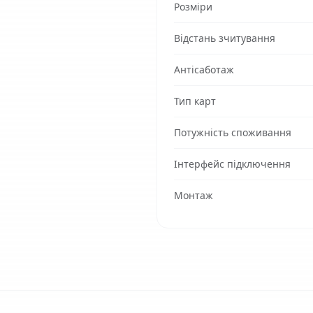
Розміри
Відстань зчитування
Антісаботаж
Тип карт
Потужність споживання
Інтерфейс підключення
Монтаж