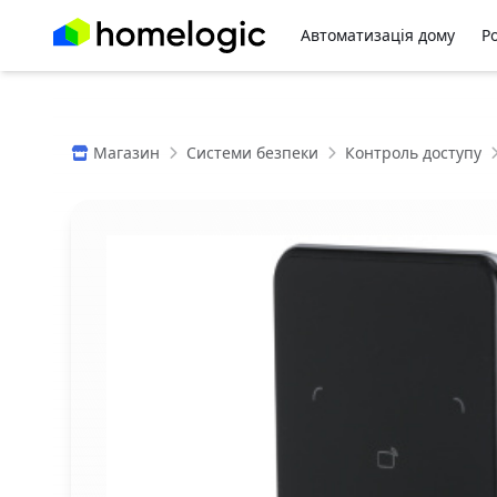
Автоматизація дому
Р
Магазин
Системи безпеки
Контроль доступу