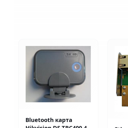
Bluetooth карта
Hikvision DS-TRC400-4