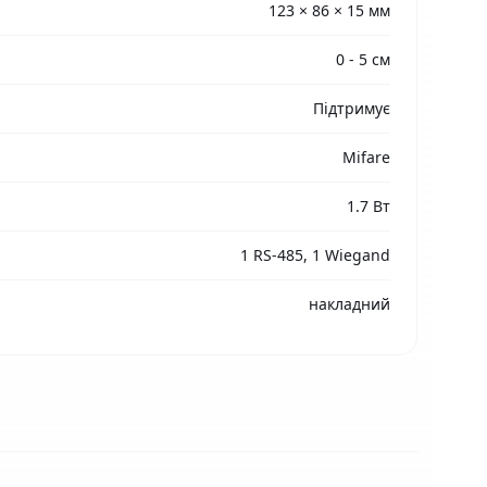
123 × 86 × 15 мм
0 - 5 см
Підтримує
Mifare
1.7 Вт
1 RS-485, 1 Wiegand
накладний