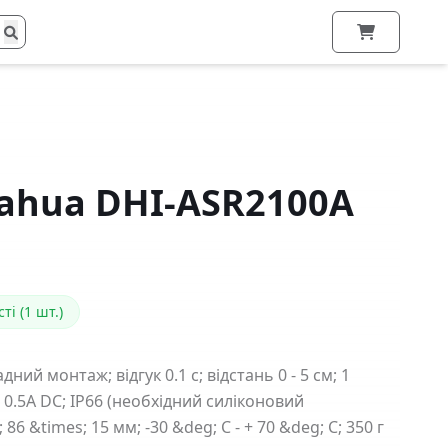
ahua DHI-ASR2100A
ті (1 шт.)
ний монтаж; відгук 0.1 с; відстань 0 - 5 см; 1
 0.5A DC; IP66 (необхідний силіконовий
 86 &times; 15 мм; -30 &deg; C - + 70 &deg; C; 350 г