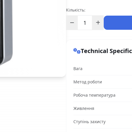
Кількість:
Technical Specifi
Вага
Метод роботи
Робоча температура
Живлення
Ступінь захисту