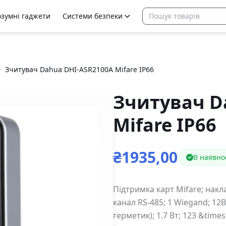
озумні гаджети
Системи безпеки
Зчитувач Dahua DHI-ASR2100A Mifare IP66
Зчитувач D
Mifare IP66
₴1935,00
В наявнос
Підтримка карт Mifare; наклад
канал RS-485; 1 Wiegand; 12В
герметик); 1.7 Вт; 123 &times;