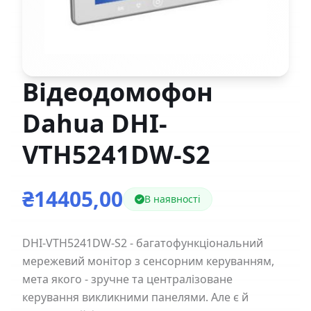
Відеодомофон
Dahua DHI-
VTH5241DW-S2
₴14405,00
В наявності
DHI-VTH5241DW-S2 - багатофункціональний
мережевий монітор з сенсорним керуванням,
мета якого - зручне та централізоване
керування викликними панелями. Але є й