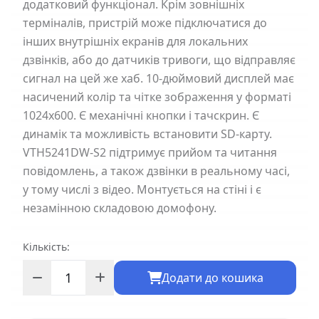
додатковий функціонал. Крім зовнішніх
терміналів, пристрій може підключатися до
інших внутрішніх екранів для локальних
дзвінків, або до датчиків тривоги, що відправляє
сигнал на цей же хаб. 10-дюймовий дисплей має
насичений колір та чітке зображення у форматі
1024x600. Є механічні кнопки і тачскрин. Є
динамік та можливість встановити SD-карту.
VTH5241DW-S2 підтримує прийом та читання
повідомлень, а також дзвінки в реальному часі,
у тому числі з відео. Монтується на стіні і є
незамінною складовою домофону.
Кількість:
Додати до кошика