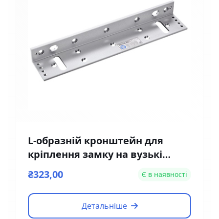
L-образній кронштейн для
кріплення замку на вузькі
двері Yli Electronic MBK-180NL
₴323,00
Є в наявності
Детальніше