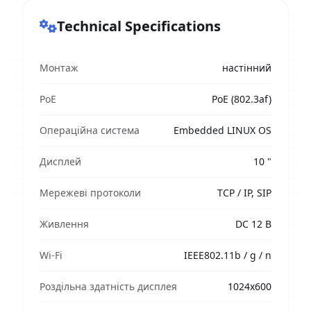
Technical Specifications
Монтаж
настінний
PoE
PoE (802.3af)
Операційна система
Embedded LINUX OS
Дисплей
10 "
Мережеві протоколи
TCP / IP, SIP
Живлення
DC 12 В
Wi-Fi
IEEE802.11b / g / n
Роздільна здатність дисплея
1024x600