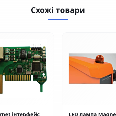
Схожі товари
rnet інтерфейс
LED лампа Magne