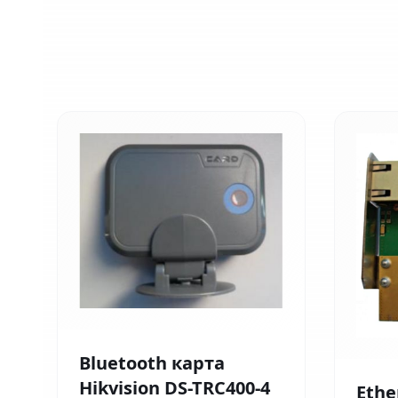
Bluetooth карта
Hikvision DS-TRC400-4
Ethe