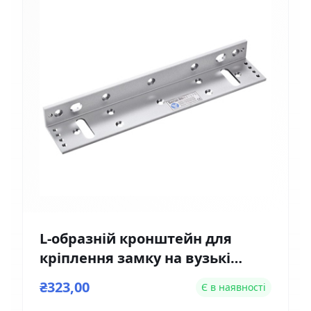
L-образній кронштейн для
кріплення замку на вузькі
двері Yli Electronic MBK-180NL
₴323,00
Є в наявності