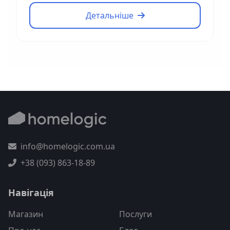
Детальніше
info@homelogic.com.ua
+38 (093) 863-18-89
Навігація
Магазин
Послуги