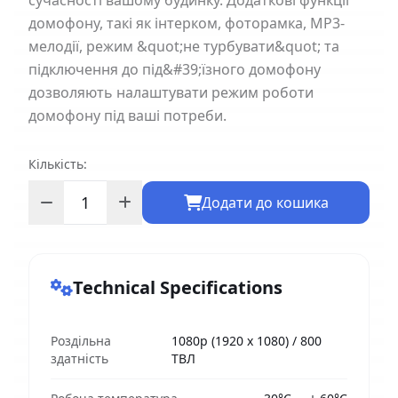
сучасності вашому будинку. Додаткові функції
домофону, такі як інтерком, фоторамка, MP3-
мелодії, режим &quot;не турбувати&quot; та
підключення до під&#39;їзного домофону
дозволяють налаштувати режим роботи
домофону під ваші потреби.
Кількість:
Додати до кошика
Technical Specifications
Роздільна
1080p (1920 х 1080) / 800
здатність
ТВЛ