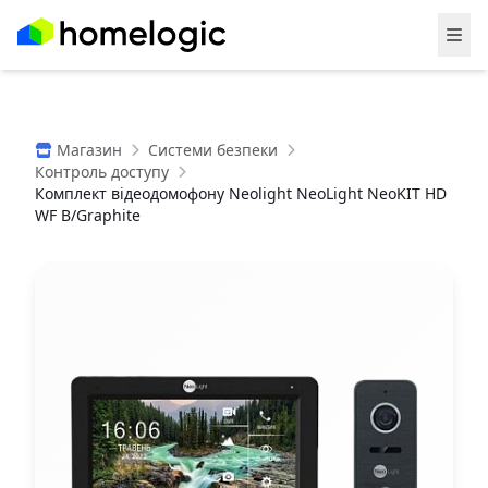
Магазин
Системи безпеки
Контроль доступу
Комплект відеодомофону Neolight NeoLight NeoKIT HD
WF B/Graphite