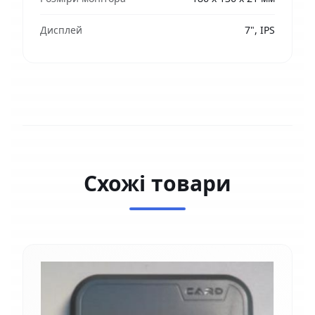
Дисплей
7", IPS
Схожі товари