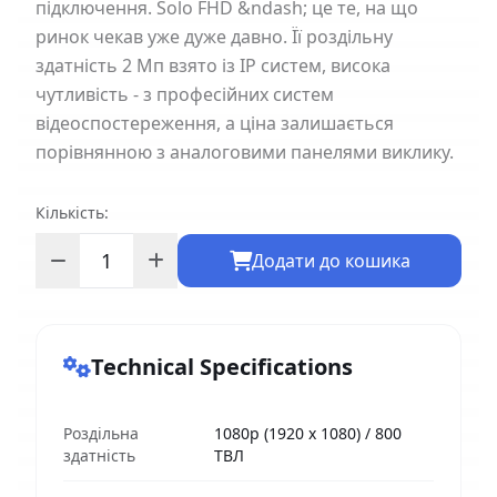
підключення. Solo FHD &ndash; це те, на що
ринок чекав уже дуже давно. Її роздільну
здатність 2 Мп взято із IP систем, висока
чутливість - з професійних систем
відеоспостереження, а ціна залишається
порівнянною з аналоговими панелями виклику.
Кількість:
Додати до кошика
Technical Specifications
Роздільна
1080p (1920 х 1080) / 800
здатність
ТВЛ