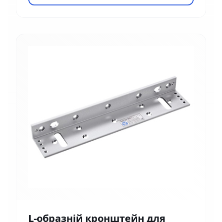
L-образній кронштейн для