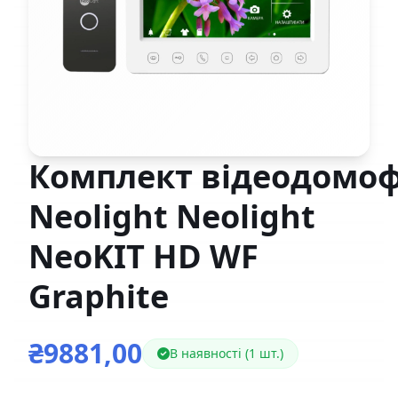
Комплект відеодомо
Neolight Neolight
NeoKIT HD WF
Graphite
₴9881,00
В наявності (1 шт.)