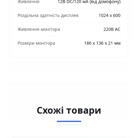
Живлення
12В DC/120 мА (від домофону)
Роздільна здатність дисплея
1024 х 600
Живлення монітора
220В AC
Розміри монітора
186 х 136 х 21 мм
Схожі товари