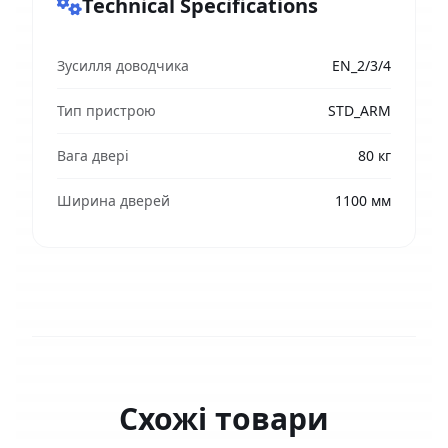
Technical Specifications
Зусилля доводчика
EN_2/3/4
Тип пристрою
STD_ARM
Вага двері
80 кг
Ширина дверей
1100 мм
Схожі товари