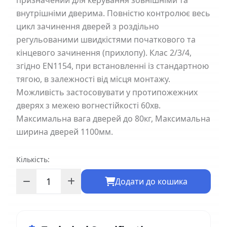
призначений для керування зовнішніми та
внутрішніми дверима. Повністю контролює весь
цикл зачинення дверей з роздільно
регульованими швидкістями початкового та
кінцевого зачинення (прихлопу). Клас 2/3/4,
згідно EN1154, при встановленні із стандартною
тягою, в залежності від місця монтажу.
Можливість застосовувати у протипожежних
дверях з межею вогнестійкості 60хв.
Максимальна вага дверей до 80кг, Максимальна
ширина дверей 1100мм.
Кількість:
Додати до кошика