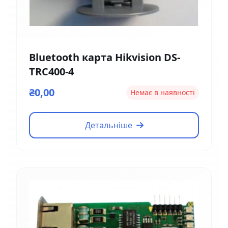
Bluetooth карта Hikvision DS-
TRC400-4
₴0,00
Немає в наявності
Детальніше