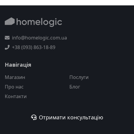
info@homelogic.com.ua
+38 (093) 863-18-89
Навігація
Магазин
Послуги
Про нас
Блог
Контакти
Отримати консультацію