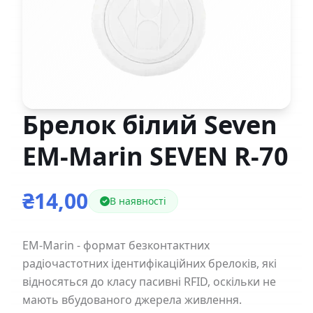
Брелок білий Seven
EM-Marin SEVEN R-70
₴14,00
В наявності
EM-Marin - формат безконтактних
радіочастотних ідентифікаційних брелоків, які
відносяться до класу пасивні RFID, оскільки не
мають вбудованого джерела живлення.