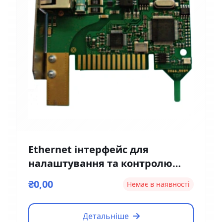
Ethernet інтерфейс для
налаштування та контролю
Magnetic EM01
₴0,00
Немає в наявності
Детальніше