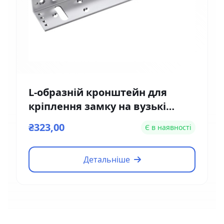
L-образній кронштейн для
кріплення замку на вузькі
двері Yli Electronic MBK-180NL
₴323,00
Є в наявності
Детальніше