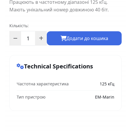
Працюють в частотному діапазоні 125 кГц.
Мають унікальний номер довжиною 40 біт.
Кількість:
Додати до кошика
Technical Specifications
Частотна характеристика
125 кГц
Тип пристрою
EM-Marin