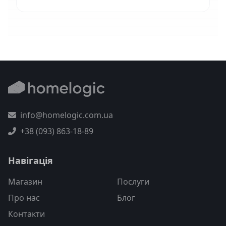
info@homelogic.com.ua
+38 (093) 863-18-89
Навігація
Магазин
Послуги
Про нас
Блог
Контакти