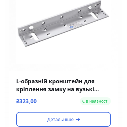
L-образній кронштейн для
кріплення замку на вузькі
двері Yli Electronic MBK-180NL
₴323,00
Є в наявності
Детальніше