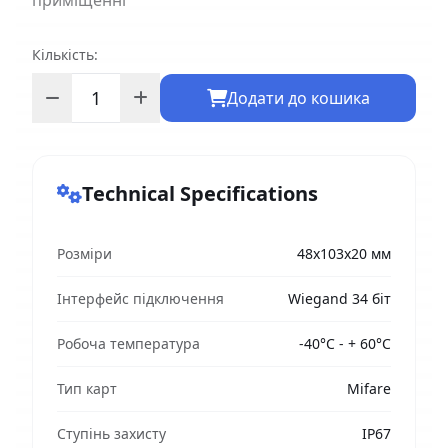
приміщенні
Кількість:
Додати до кошика
Technical Specifications
Розміри
48х103х20 мм
Інтерфейс підключення
Wiegand 34 біт
Робоча температура
-40°C - + 60°C
Тип карт
Mifare
Ступінь захисту
IP67